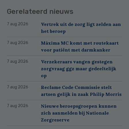
Gerelateerd nieuws
Vertrek uit de zorg ligt zelden aan
7 aug 2026
het beroep
Máxima MC komt met routekaart
7 aug 2026
voor patiënt met darmkanker
Verzekeraars vangen gestegen
7 aug 2026
zorgvraag ggz maar gedeeltelijk
op
Reclame Code Commissie stelt
7 aug 2026
artsen gelijk in zaak Philip Morris
Nieuwe beroepsgroepen kunnen
7 aug 2026
zich aanmelden bij Nationale
Zorgreserve