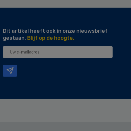
Dit artikel heeft ook in onze nieuwsbrief
gestaan.
Blijf op de hoogte.
Uw
e-
mailadres