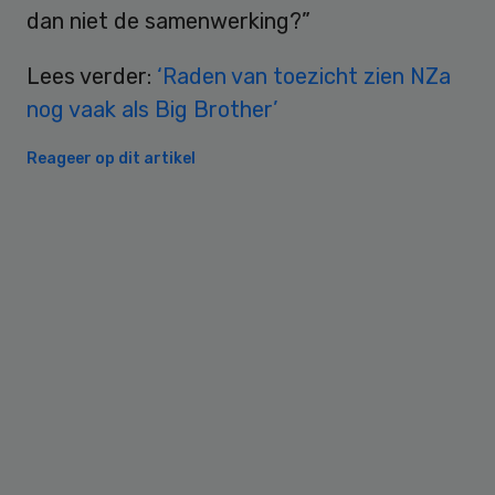
dan niet de samenwerking?”
Lees verder:
‘Raden van toezicht zien NZa
nog vaak als Big Brother’
Reageer op dit artikel
Primary
Sidebar