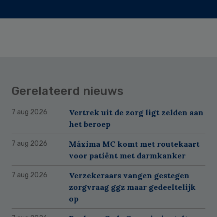
Gerelateerd nieuws
Vertrek uit de zorg ligt zelden aan
7 aug 2026
het beroep
Máxima MC komt met routekaart
7 aug 2026
voor patiënt met darmkanker
Verzekeraars vangen gestegen
7 aug 2026
zorgvraag ggz maar gedeeltelijk
op