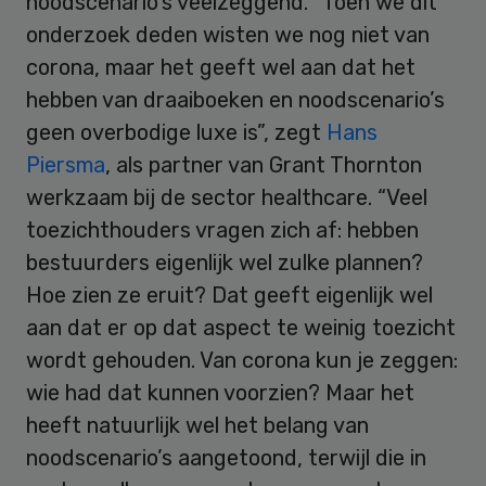
noodscenario’s veelzeggend. “Toen we dit
onderzoek deden wisten we nog niet van
corona, maar het geeft wel aan dat het
hebben van draaiboeken en noodscenario’s
geen overbodige luxe is”, zegt
Hans
Piersma
, als partner van Grant Thornton
werkzaam bij de sector healthcare. “Veel
toezichthouders vragen zich af: hebben
bestuurders eigenlijk wel zulke plannen?
Hoe zien ze eruit? Dat geeft eigenlijk wel
aan dat er op dat aspect te weinig toezicht
wordt gehouden. Van corona kun je zeggen:
wie had dat kunnen voorzien? Maar het
heeft natuurlijk wel het belang van
noodscenario’s aangetoond, terwijl die in