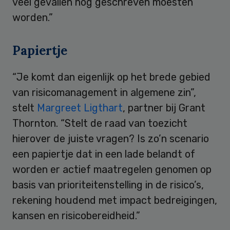
veel gevallen nog geschreven moesten
worden.”
Papiertje
“Je komt dan eigenlijk op het brede gebied
van risicomanagement in algemene zin”,
stelt
Margreet Ligthart
, partner bij Grant
Thornton. “Stelt de raad van toezicht
hierover de juiste vragen? Is zo’n scenario
een papiertje dat in een lade belandt of
worden er actief maatregelen genomen op
basis van prioriteitenstelling in de risico’s,
rekening houdend met impact bedreigingen,
kansen en risicobereidheid.”