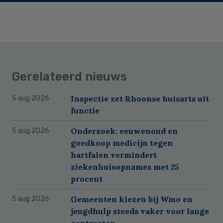
Gerelateerd nieuws
Inspectie zet Rhoonse huisarts uit
5 aug 2026
functie
Onderzoek: eeuwenoud en
5 aug 2026
goedkoop medicijn tegen
hartfalen vermindert
ziekenhuisopnames met 25
procent
Gemeenten kiezen bij Wmo en
5 aug 2026
jeugdhulp steeds vaker voor lange
contracten