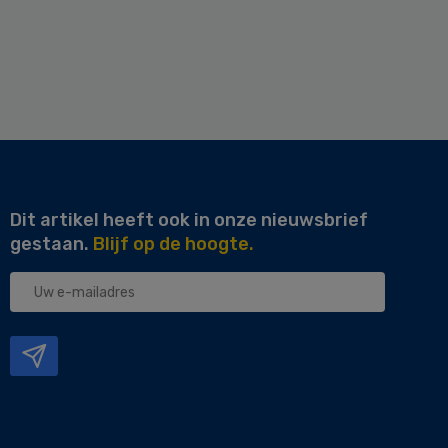
Dit artikel heeft ook in onze nieuwsbrief
gestaan.
Blijf op de hoogte.
Uw
e-
mailadres