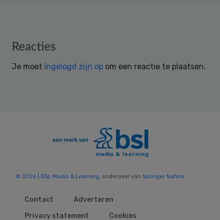
Reader
Reacties
Interactions
Je moet
ingelogd zijn op
om een reactie te plaatsen.
© 2026 | BSL Media & Learning
, onderdeel van
Springer Nature
Contact
Adverteren
Privacy statement
Cookies