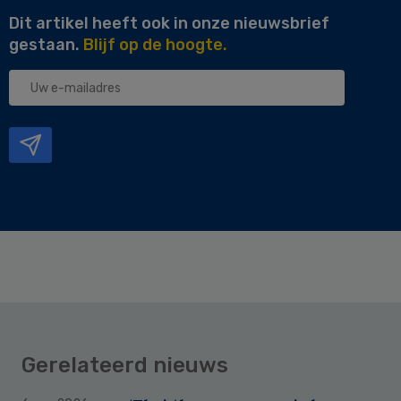
Dit artikel heeft ook in onze nieuwsbrief
gestaan.
Blijf op de hoogte.
Uw
e-
mailadres
Gerelateerd nieuws