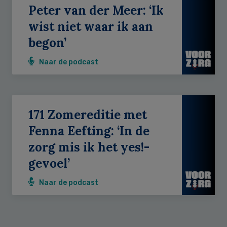
Peter van der Meer: ‘Ik
wist niet waar ik aan
begon’
Naar de podcast
171 Zomereditie met
Fenna Eefting: ‘In de
zorg mis ik het yes!-
gevoel’
Naar de podcast