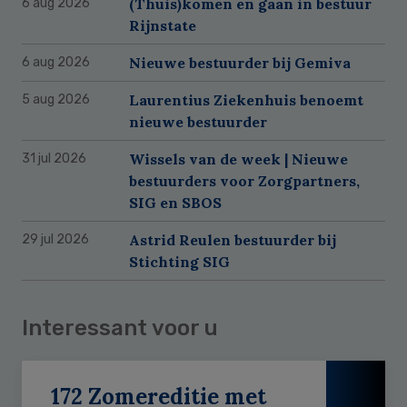
(Thuis)komen en gaan in bestuur
6 aug 2026
Rijnstate
Nieuwe bestuurder bij Gemiva
6 aug 2026
Laurentius Ziekenhuis benoemt
5 aug 2026
nieuwe bestuurder
Wissels van de week | Nieuwe
31 jul 2026
bestuurders voor Zorgpartners,
SIG en SBOS
Astrid Reulen bestuurder bij
29 jul 2026
Stichting SIG
Interessant voor u
172 Zomereditie met