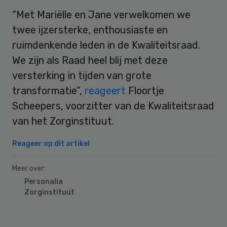
“Met Mariëlle en Jane verwelkomen we
twee ijzersterke, enthousiaste en
ruimdenkende leden in de Kwaliteitsraad.
We zijn als Raad heel blij met deze
versterking in tijden van grote
transformatie”,
reageert
Floortje
Scheepers, voorzitter van de Kwaliteitsraad
van het Zorginstituut.
Reageer op dit artikel
Meer over:
Personalia
Zorginstituut
Primary
Sidebar