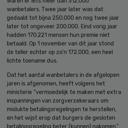
waren er iets meer dan 312.000
wanbetalers. Twee jaar later was dat
gedaald tot bijna 250.000 en nog twee jaar
later tot ongeveer 200.000. Eind vorig jaar
hadden 170.221 mensen hun premie niet
betaald. Op 1 november van dit jaar stond
de teller echter op zo’n 172.000, een heel
lichte toename dus.
Dat het aantal wanbetalers in de afgelopen
jaren is afgenomen, heeft volgens het
ministerie “vermoedelijk te maken met extra
inspanningen van zorgverzekeraars om
mislukte betalingsregelingen te herstellen,
en het wijst erop dat burgers de gesloten
betalingsregeling beter (kunnen) nakomen.”