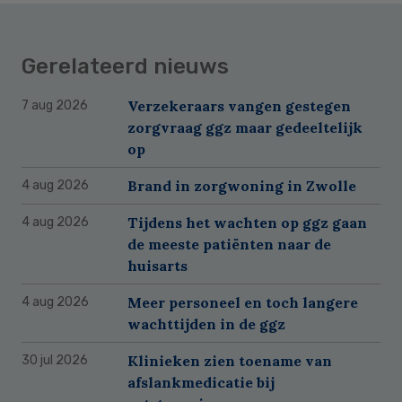
Gerelateerd nieuws
Verzekeraars vangen gestegen
7 aug 2026
zorgvraag ggz maar gedeeltelijk
op
Brand in zorgwoning in Zwolle
4 aug 2026
Tijdens het wachten op ggz gaan
4 aug 2026
de meeste patiënten naar de
huisarts
Meer personeel en toch langere
4 aug 2026
wachttijden in de ggz
Klinieken zien toename van
30 jul 2026
afslankmedicatie bij