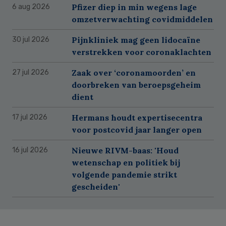
Pfizer diep in min wegens lage
6 aug 2026
omzetverwachting covidmiddelen
Pijnkliniek mag geen lidocaïne
30 jul 2026
verstrekken voor coronaklachten
Zaak over ‘coronamoorden’ en
27 jul 2026
doorbreken van beroepsgeheim
dient
Hermans houdt expertisecentra
17 jul 2026
voor postcovid jaar langer open
Nieuwe RIVM-baas: 'Houd
16 jul 2026
wetenschap en politiek bij
volgende pandemie strikt
gescheiden'