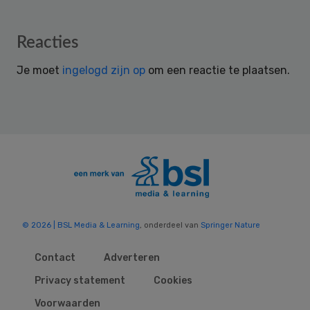
Reader
Reacties
Interactions
Je moet
ingelogd zijn op
om een reactie te plaatsen.
© 2026 | BSL Media & Learning
, onderdeel van
Springer Nature
Contact
Adverteren
Privacy statement
Cookies
Voorwaarden