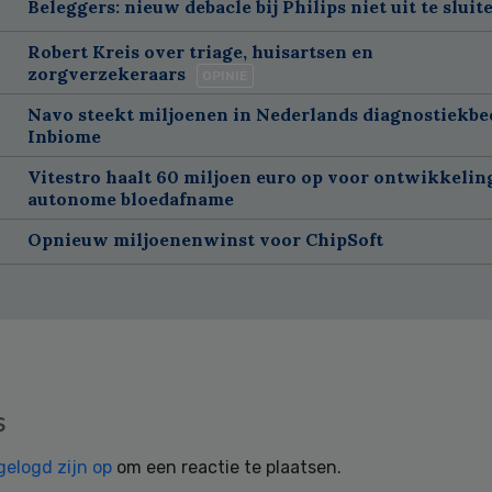
Beleggers: nieuw debacle bij Philips niet uit te sluit
Robert Kreis over triage, huisartsen en
zorgverzekeraars
OPINIE
Navo steekt miljoenen in Nederlands diagnostiekbed
Inbiome
Vitestro haalt 60 miljoen euro op voor ontwikkelin
autonome bloedafname
Opnieuw miljoenenwinst voor ChipSoft
s
gelogd zijn op
om een reactie te plaatsen.