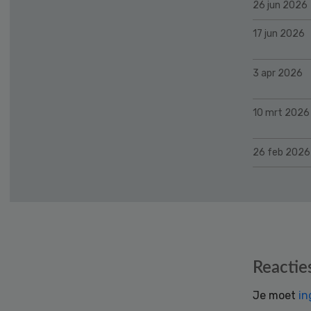
26 jun 2026
17 jun 2026
3 apr 2026
10 mrt 2026
26 feb 2026
Reader
Reactie
Interactions
Je moet
in