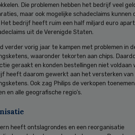
kkelen. Die problemen hebben het bedrijf veel ge
araties, maar ook mogelijke schadeclaims kunnen 
. Het bedrijf heeft ruim een half miljard euro apar
adeclaims uit de Verenigde Staten.
ad verder vorig jaar te kampen met problemen in d
ingsketens, waaronder tekorten aan chips. Daard
ctie geraakt en konden bestellingen niet voldaan
ijf heeft daarom gewerkt aan het versterken van
ngsketens. Ook zag Philips de verkopen toenemen b
 en alle geografische regio’s.
nisatie
ern heeft ontslagrondes en een reorganisatie