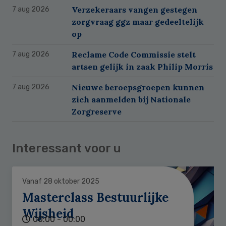
Verzekeraars vangen gestegen
7 aug 2026
zorgvraag ggz maar gedeeltelijk
op
Reclame Code Commissie stelt
7 aug 2026
artsen gelijk in zaak Philip Morris
Nieuwe beroepsgroepen kunnen
7 aug 2026
zich aanmelden bij Nationale
Zorgreserve
Interessant voor u
Vanaf 28 oktober 2025
Masterclass Bestuurlijke
Wijsheid
00:00 - 00:00