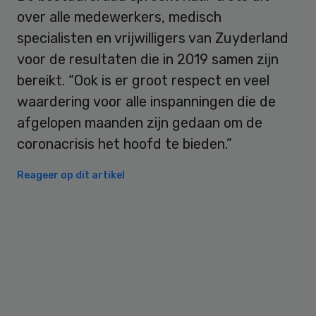
over alle medewerkers, medisch
specialisten en vrijwilligers van Zuyderland
voor de resultaten die in 2019 samen zijn
bereikt. “Ook is er groot respect en veel
waardering voor alle inspanningen die de
afgelopen maanden zijn gedaan om de
coronacrisis het hoofd te bieden.”
Reageer op dit artikel
Primary
Sidebar