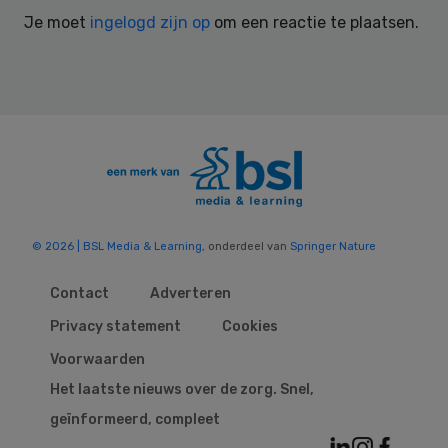
Interactions
Je moet
ingelogd zijn op
om een reactie te plaatsen.
© 2026 | BSL Media & Learning
, onderdeel van
Springer Nature
Contact
Adverteren
Privacy statement
Cookies
Voorwaarden
Het laatste nieuws over de zorg. Snel,
geïnformeerd, compleet