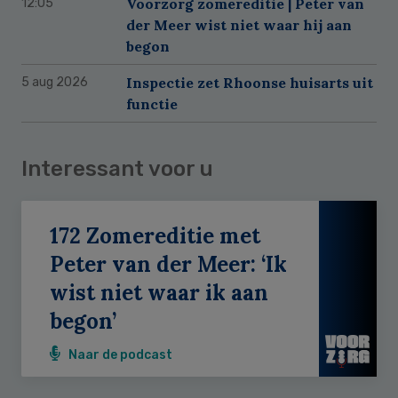
Voorzorg zomereditie | Peter van
12:05
der Meer wist niet waar hij aan
begon
Inspectie zet Rhoonse huisarts uit
5 aug 2026
functie
Interessant voor u
172 Zomereditie met
Peter van der Meer: ‘Ik
wist niet waar ik aan
begon’
Naar de podcast