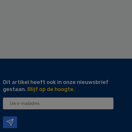
Dit artikel heeft ook in onze nieuwsbrief
gestaan.
Blijf op de hoogte.
Uw
e-
mailadres