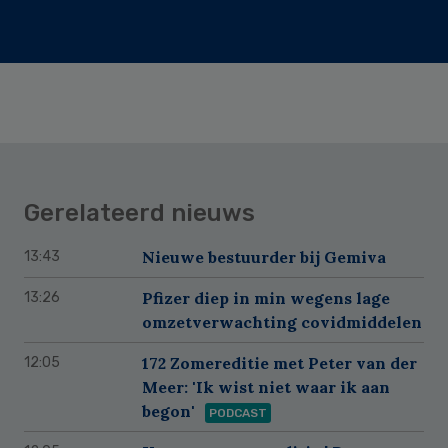
Gerelateerd nieuws
Nieuwe bestuurder bij Gemiva
13:43
Pfizer diep in min wegens lage
13:26
omzetverwachting covidmiddelen
172 Zomereditie met Peter van der
12:05
Meer: 'Ik wist niet waar ik aan
begon'
PODCAST