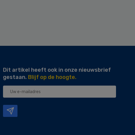
Dit artikel heeft ook in onze nieuwsbrief
gestaan.
Blijf op de hoogte.
Uw
e-
mailadres