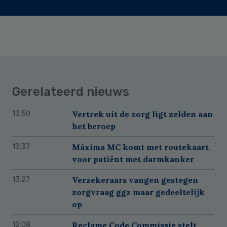
Gerelateerd nieuws
Vertrek uit de zorg ligt zelden aan
13:50
het beroep
Máxima MC komt met routekaart
13:37
voor patiënt met darmkanker
Verzekeraars vangen gestegen
13:27
zorgvraag ggz maar gedeeltelijk
op
Reclame Code Commissie stelt
12:08