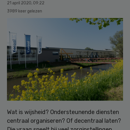
21 april 2020
,
09:22
3989 keer gelezen
Wat is wijsheid? Ondersteunende diensten
centraal organiseren? Of decentraal laten?
Die vraag speelt bij veel zorginstellingen