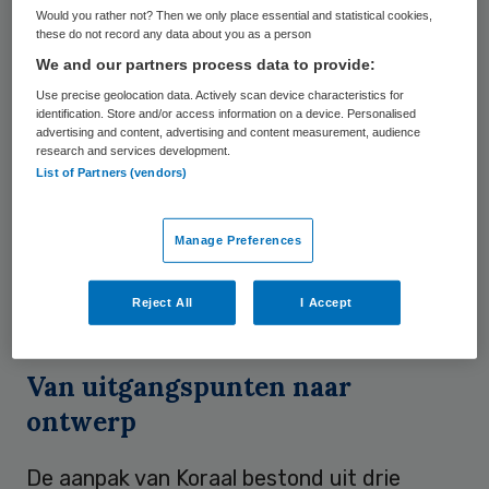
Would you rather not? Then we only place essential and statistical cookies,
dienstverlening Stefan Ackermans: ‘Bij de
these do not record any data about you as a person
ondersteunende diensten was dat nog niet
We and our partners process data to provide:
helemaal doorgevoerd, verschillende
Use precise geolocation data. Actively scan device characteristics for
identification. Store and/or access information on a device. Personalised
ondersteunende functies waren nog in de
advertising and content, advertising and content measurement, audience
regio’s zelf belegd. Terwijl juist voor de
research and services development.
List of Partners (vendors)
ondersteuning geldt: als je het aan de
achterkant samen goed kunt organiseren,
Manage Preferences
blijft er aan de voorkant meer ruimte voor
maatwerk. Tijd om dat opnieuw in te richten
Reject All
I Accept
dus.’
Van uitgangspunten naar
ontwerp
De aanpak van Koraal bestond uit drie