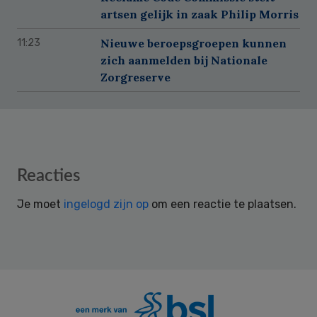
artsen gelijk in zaak Philip Morris
Nieuwe beroepsgroepen kunnen
11:23
zich aanmelden bij Nationale
Zorgreserve
Reader
Reacties
Interactions
Je moet
ingelogd zijn op
om een reactie te plaatsen.