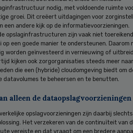
aginfrastructuur nodig, met voldoende ruimte vo
ge groei. Dit creëert uitdagingen voor zorginstel
 een andere kijk op de informatievoorzieningen.
e opslaginfrastructuren zijn vaak niet toereiken
i op een goede manier te ondersteunen. Daarom
g worden geïnvesteerd in vernieuwing of uitbreid
rtijd kijken ook zorgorganisaties steeds meer naa
heden die een (hybride) cloudomgeving biedt om 
e datavolumes te beheersen en te benutten.
an alleen de dataopslagvoorzieningen 
rkelijke opslagvoorzieningen zijn daarbij slechts
lossing. Het verzekeren van de continuïteit van d
lute vereiste en dat vraagt om een bredere aanpa