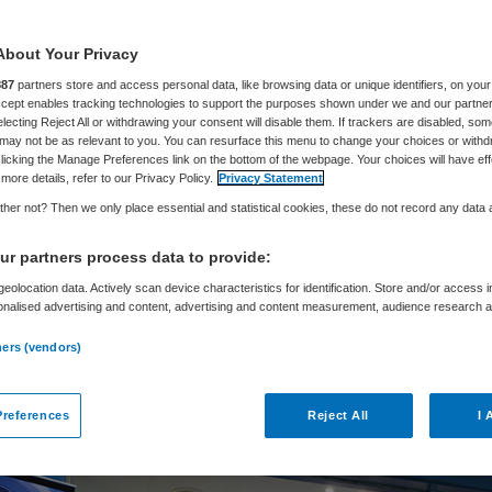
n zorg-ICT
About Your Privacy
887
partners store and access personal data, like browsing data or unique identifiers, on your
Accept enables tracking technologies to support the purposes shown under we and our partne
electing Reject All or withdrawing your consent will disable them. If trackers are disabled, so
may not be as relevant to you. You can resurface this menu to change your choices or withd
NorthC Datacenters
25 november 2021
,
13:58
1180 keer 
licking the Manage Preferences link on the bottom of the webpage. Your choices will have eff
more details, refer to our Privacy Policy.
Privacy Statement
her not? Then we only place essential and statistical cookies, these do not record any data
nhuizen en andere zorginstellingen worden proces
o gedigitaliseerd, een ontwikkeling die door coro
r partners process data to provide:
snelling is geraakt. Dit levert enorme hoeveelhe
eolocation data. Actively scan device characteristics for identification. Store and/or access 
onalised advertising and content, advertising and content measurement, audience research 
eilig opgeslagen en beheerd moeten worden. Deze 
.
ners (vendors)
l voor de primaire zorgprocessen, om de kwalitei
verbeteren, levens te redden en de kosten van zo
references
Reject All
I 
aar te houden.