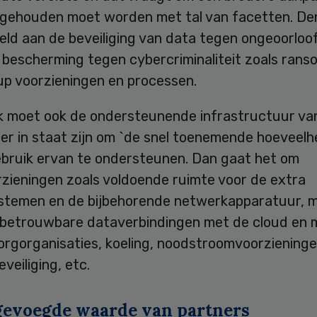
 gehouden moet worden met tal van facetten. De
eld aan de beveiliging van data tegen ongeoorloo
 bescherming tegen cybercriminaliteit zoals ran
up voorzieningen en processen.
jk moet ook de ondersteunende infrastructuur va
er in staat zijn om `de snel toenemende hoeveelh
ebruik ervan te ondersteunen. Dan gaat het om
rzieningen zoals voldoende ruimte voor de extra
stemen en de bijbehorende netwerkapparatuur, 
n betrouwbare dataverbindingen met de cloud en 
orgorganisaties, koeling, noodstroomvoorzieninge
eveiliging, etc.
gevoegde waarde van partners