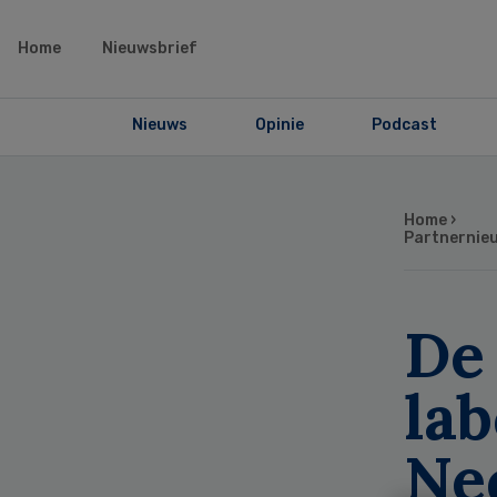
Home
Nieuwsbrief
Nieuws
Opinie
Podcast
Home
›
Partnernie
De
lab
Ne