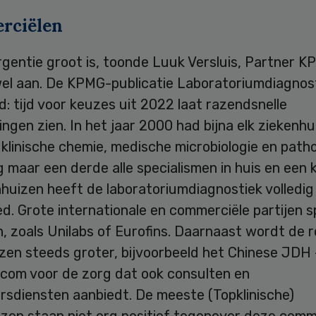
rciëlen
rgentie groot is, toonde Luuk Versluis, Partner 
wel aan. De KPMG-publicatie Laboratoriumdiagnost
: tijd voor keuzes uit 2022 laat razendsnelle
ngen zien. In het jaar 2000 had bijna elk ziekenhu
 klinische chemie, medische microbiologie en patho
 maar een derde alle specialismen in huis en een
huizen heeft de laboratoriumdiagnostiek volledig
d. Grote internationale en commerciële partijen s
n, zoals Unilabs of Eurofins. Daarnaast wordt de r
zen steeds groter, bijvoorbeeld het Chinese JDH 
.com voor de zorg dat ook consulten en
rsdiensten aanbiedt. De meeste (Topklinische)