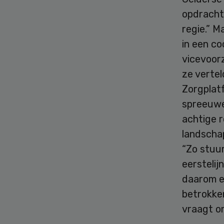
opdracht 
regie.” M
in een co
vicevoor
ze vertel
Zorgplat
spreeuwe
achtige r
landscha
“Zo stuu
eerstelijn
daarom e
betrokke
vraagt o