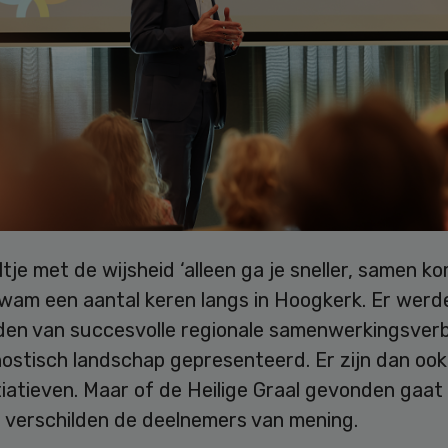
tje met de wijsheid ‘alleen ga je sneller, samen ko
kwam een aantal keren langs in Hoogkerk. Er werd
den van succesvolle regionale samenwerkingsver
ostisch landschap gepresenteerd. Er zijn dan ook 
tiatieven. Maar of de Heilige Graal gevonden gaa
 verschilden de deelnemers van mening.