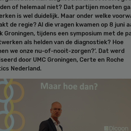
den of helemaal niet? Dat partijen moeten g
ken is wel duidelijk. Maar onder welke voor
akt de regie? Al die vragen kwamen op 8 juni a
k Groningen, tijdens een symposium met de p
etwerken als helden van de diagnostiek? Hoe
en we onze nu-of-nooit-zorgen?’. Dat werd
iseerd door UMC Groningen, Certe en Roche
ics Nederland.