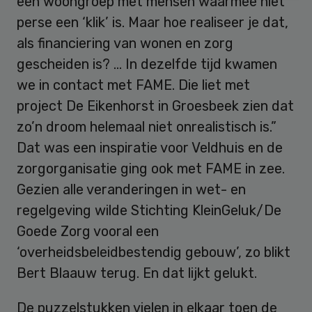
een woongroep met mensen waarmee niet
perse een ‘klik’ is. Maar hoe realiseer je dat,
als financiering van wonen en zorg
gescheiden is? … In dezelfde tijd kwamen
we in contact met FAME. Die liet met
project De Eikenhorst in Groesbeek zien dat
zo’n droom helemaal niet onrealistisch is.”
Dat was een inspiratie voor Veldhuis en de
zorgorganisatie ging ook met FAME in zee.
Gezien alle veranderingen in wet- en
regelgeving wilde Stichting KleinGeluk/De
Goede Zorg vooral een
‘overheidsbeleidbestendig gebouw’, zo blikt
Bert Blaauw terug. En dat lijkt gelukt.
De puzzelstukken vielen in elkaar toen de