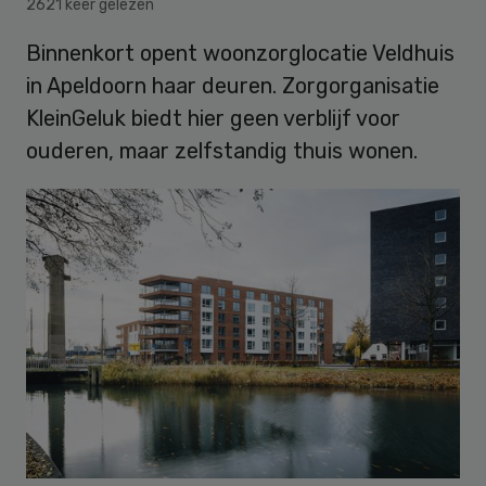
2621 keer gelezen
Binnenkort opent woonzorglocatie Veldhuis
in Apeldoorn haar deuren. Zorgorganisatie
KleinGeluk biedt hier geen verblijf voor
ouderen, maar zelfstandig thuis wonen.