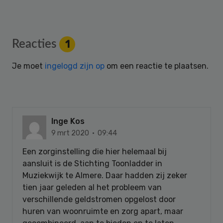
Reader
Reacties
1
Interactions
Je moet
ingelogd zijn op
om een reactie te plaatsen.
Inge Kos
9 mrt 2020 · 09:44
Een zorginstelling die hier helemaal bij
aansluit is de Stichting Toonladder in
Muziekwijk te Almere. Daar hadden zij zeker
tien jaar geleden al het probleem van
verschillende geldstromen opgelost door
huren van woonruimte en zorg apart, maar