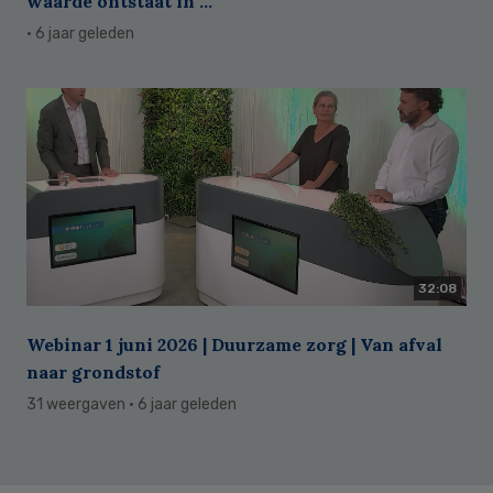
waarde ontstaat in ...
· 6 jaar geleden
32:08
Webinar 1 juni 2026 | Duurzame zorg | Van afval
naar grondstof
31 weergaven
· 6 jaar geleden