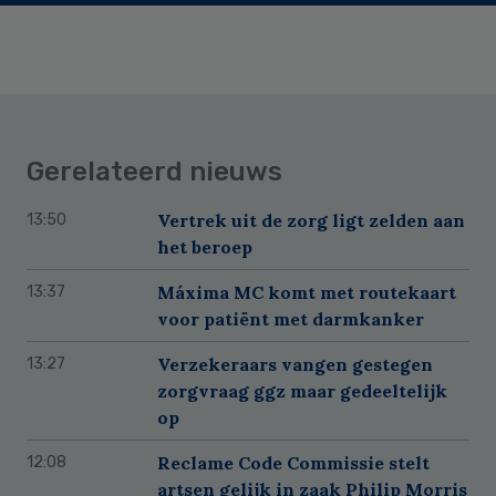
Gerelateerd nieuws
Vertrek uit de zorg ligt zelden aan
13:50
het beroep
Máxima MC komt met routekaart
13:37
voor patiënt met darmkanker
Verzekeraars vangen gestegen
13:27
zorgvraag ggz maar gedeeltelijk
op
Reclame Code Commissie stelt
12:08
artsen gelijk in zaak Philip Morris