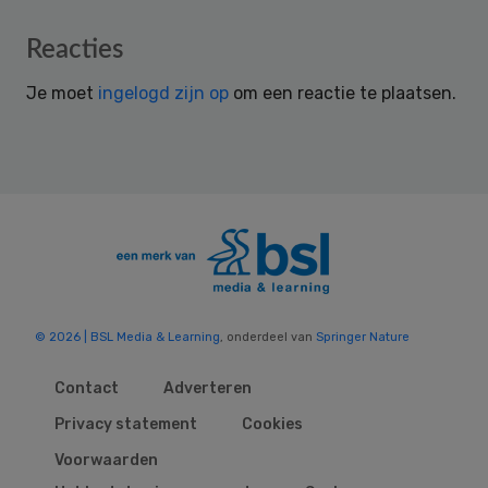
Reader
Reacties
Interactions
Je moet
ingelogd zijn op
om een reactie te plaatsen.
© 2026 | BSL Media & Learning
, onderdeel van
Springer Nature
Contact
Adverteren
Privacy statement
Cookies
Voorwaarden