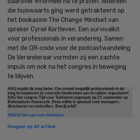
daarover informeel na te praten. Iedereen
die huiswaarts ging werd getrakteerd op
het bookazine The Change Mindset van
spreker Cyriel Kortleven. Een survivalkit
voor professionals in verandering. Samen
met de QR-code voor de podcastwandeling
De Veranderaar vormden zij een zachte
impuls om ook na het congres in beweging
te blijven.
AAG maakt de zorg beter. Om zoveel mogelijk professionals in de
zorg te inspireren en concrete handvatten aan te reiken, organiseert
AAG het congres Tijd voor Toekomst nogmaals op 21 september op
Buitenplaats Kameryck. Deze editie is speciaal voor managers,
directeuren en controllers. Ben jij erbij?
Meld je hier aan voor deelname
Reageer op dit artikel