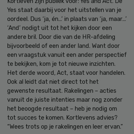
Kortleven zijn publiek voor: Yes and Act. De
Yes staat daarbij voor het uitstellen van je
oordeel. Dus ‘ja, én…’ in plaats van ‘ja, maar…’
‘And’ nodigt uit tot het kijken door een
andere bril. Door die van de HR-afdeling
bijvoorbeeld of een ander land. Want door
een vraagstuk vanuit een ander perspectief
te bekijken, kom je tot nieuwe inzichten.
Het derde woord, Act, staat voor handelen.
Ook al leidt dat niet direct tot het
gewenste resultaat. Rakelingen – acties
vanuit de juiste intenties maar nog zonder
het beoogde resultaat – heb je nodig om
tot succes te komen. Kortlevens advies?
“Wees trots op je rakelingen en leer ervan.”