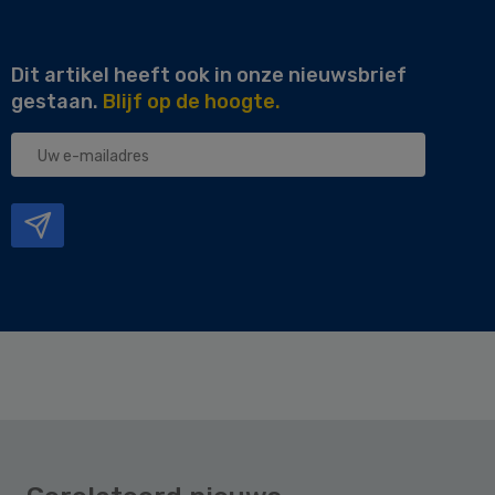
Dit artikel heeft ook in onze nieuwsbrief
gestaan.
Blijf op de hoogte.
Uw
e-
mailadres