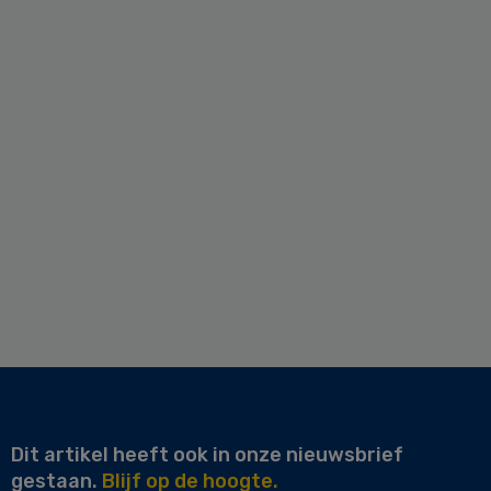
Dit artikel heeft ook in onze nieuwsbrief
gestaan.
Blijf op de hoogte.