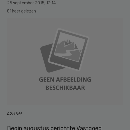
25 september 2015
,
13:14
81 keer gelezen
DD141199
Begin augustus berichtte Vastgoed