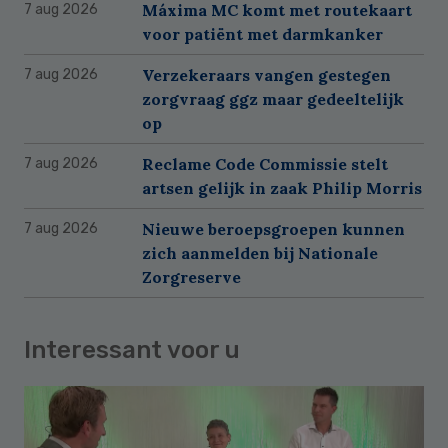
Máxima MC komt met routekaart
7 aug 2026
voor patiënt met darmkanker
Verzekeraars vangen gestegen
7 aug 2026
zorgvraag ggz maar gedeeltelijk
op
Reclame Code Commissie stelt
7 aug 2026
artsen gelijk in zaak Philip Morris
Nieuwe beroepsgroepen kunnen
7 aug 2026
zich aanmelden bij Nationale
Zorgreserve
Interessant voor u