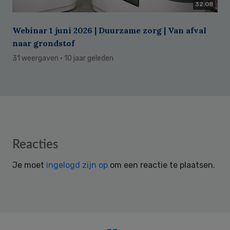
32:08
Webinar 1 juni 2026 | Duurzame zorg | Van afval
naar grondstof
31 weergaven
· 10 jaar geleden
Reader
Reacties
Interactions
Je moet
ingelogd zijn op
om een reactie te plaatsen.