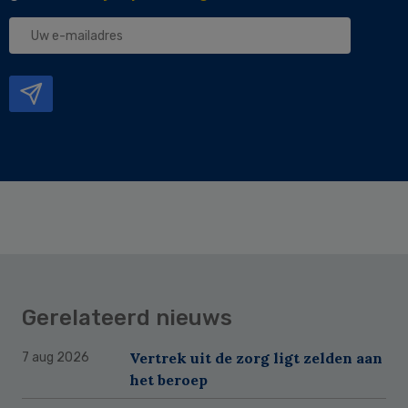
Uw
e-
mailadres
Gerelateerd nieuws
Vertrek uit de zorg ligt zelden aan
7 aug 2026
het beroep