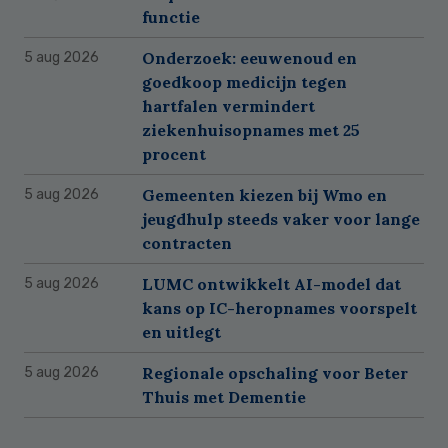
functie
Onderzoek: eeuwenoud en
5 aug 2026
goedkoop medicijn tegen
hartfalen vermindert
ziekenhuisopnames met 25
procent
Gemeenten kiezen bij Wmo en
5 aug 2026
jeugdhulp steeds vaker voor lange
contracten
LUMC ontwikkelt AI-model dat
5 aug 2026
kans op IC-heropnames voorspelt
en uitlegt
Regionale opschaling voor Beter
5 aug 2026
Thuis met Dementie