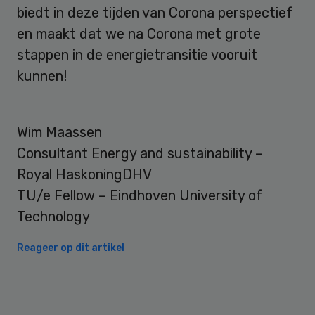
biedt in deze tijden van Corona perspectief
en maakt dat we na Corona met grote
stappen in de energietransitie vooruit
kunnen!
Wim Maassen
Consultant Energy and sustainability –
Royal HaskoningDHV
TU/e Fellow – Eindhoven University of
Technology
Reageer op dit artikel
Primary
Sidebar