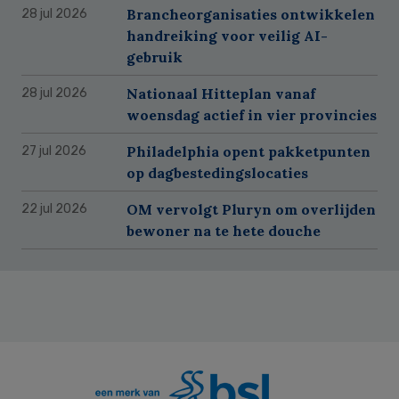
Brancheorganisaties ontwikkelen
28 jul 2026
handreiking voor veilig AI-
gebruik
Nationaal Hitteplan vanaf
28 jul 2026
woensdag actief in vier provincies
Philadelphia opent pakketpunten
27 jul 2026
op dagbestedingslocaties
OM vervolgt Pluryn om overlijden
22 jul 2026
bewoner na te hete douche