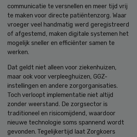
communicatie te versnellen en meer tijd vrij
te maken voor directe patiëntenzorg. Waar
vroeger veel handmatig werd geregistreerd
of afgestemd, maken digitale systemen het
mogelijk sneller en efficiënter samen te
werken.
Dat geldt niet alleen voor ziekenhuizen,
maar ook voor verpleeghuizen, GGZ-
instellingen en andere zorgorganisaties.
Toch verloopt implementatie niet altijd
zonder weerstand. De zorgsector is
traditioneel en risicomijdend, waardoor
nieuwe technologie soms spannend wordt
gevonden. Tegelijkertijd laat Zorgkoers