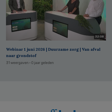
32:08
Webinar 1 juni 2026 | Duurzame zorg | Van afval
naar grondstof
31 weergaven
· 0 jaar geleden