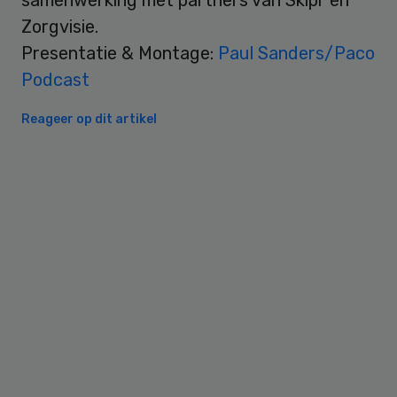
Zorgvisie.
Presentatie & Montage:
Paul Sanders/Paco
Podcast
Reageer op dit artikel
Primary
Sidebar