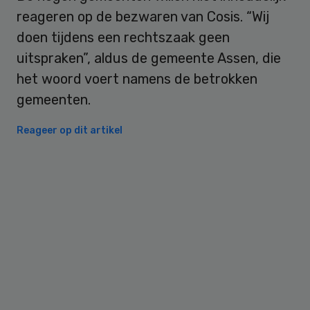
reageren op de bezwaren van Cosis. “Wij
doen tijdens een rechtszaak geen
uitspraken”, aldus de gemeente Assen, die
het woord voert namens de betrokken
gemeenten.
Reageer op dit artikel
Primary
Sidebar