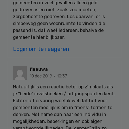
gemeenten in veel gevallen alleen geld
gedreven is en niet, zoals zou moeten,
zorgbehoefte gedreven. Los daarvan: er is
simpelweg geen woonruimte te vinden die
passend is, dat weet iedereen, behalve de
gemeente hier blijkbaar.
Login om te reageren
fleeuwa
10 dec 2019 · 10:37
Natuurlijk is een reactie beter op z’n plaats als
je “beide” invalshoeken / uitgangspunten kent.
Echter uit ervaring weet ik wel dat het voor
gemeenten moeilijk is om in “mens” termen te
denken. Met name dan naar een individu in
mogelijkheden, beperkingen en ook eigen
verantwoordelijkheden. De “centen” zijn zo