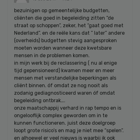
bezuinigen op gemeentelijke budgetten,
cliënten die goed in begeleiding zitten “de
straat op schoppen”, zeker, het “gaat goed met
Nederland”. en de reële kans dat ” later” andere
(overheids) budgetten stevig aangesproken
moeten worden wanneer deze kwetsbare
mensen in de problemen komen.
in mijn werk bij de reclassering ( nu al enige
tijd gepensioneerd) kwamen meer en meer
mensen met verstandelijke beperkingen als
cliënt binnen. óf omdat ze nog nooit als
zodanig gediagnosticeerd waren óf omdat
begeleiding ontbrak….
onze maatschappij verhard in rap tempo en is
ongelooflijk complex geworden om in te
kunnen functioneren. juist deze doelgroep
loopt grote risico’s en mag je niet mee “spelen”.
en alhoewel er veel nieuws is waarbij ik ook