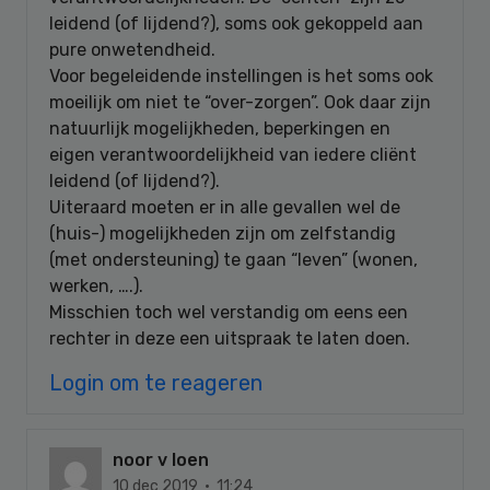
leidend (of lijdend?), soms ook gekoppeld aan
pure onwetendheid.
Voor begeleidende instellingen is het soms ook
moeilijk om niet te “over-zorgen”. Ook daar zijn
natuurlijk mogelijkheden, beperkingen en
eigen verantwoordelijkheid van iedere cliënt
leidend (of lijdend?).
Uiteraard moeten er in alle gevallen wel de
(huis-) mogelijkheden zijn om zelfstandig
(met ondersteuning) te gaan “leven” (wonen,
werken, ….).
Misschien toch wel verstandig om eens een
rechter in deze een uitspraak te laten doen.
Login om te reageren
noor v loen
10 dec 2019 · 11:24