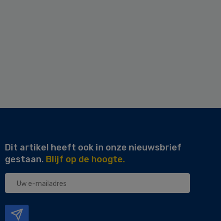
Dit artikel heeft ook in onze nieuwsbrief
gestaan.
Blijf op de hoogte.
Uw
e-
mailadres