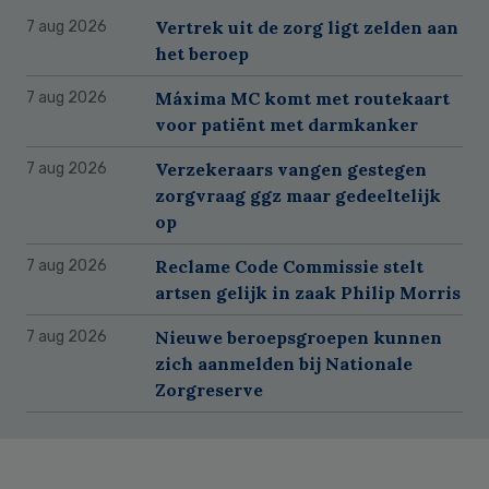
Vertrek uit de zorg ligt zelden aan
7 aug 2026
het beroep
Máxima MC komt met routekaart
7 aug 2026
voor patiënt met darmkanker
Verzekeraars vangen gestegen
7 aug 2026
zorgvraag ggz maar gedeeltelijk
op
Reclame Code Commissie stelt
7 aug 2026
artsen gelijk in zaak Philip Morris
Nieuwe beroepsgroepen kunnen
7 aug 2026
zich aanmelden bij Nationale
Zorgreserve