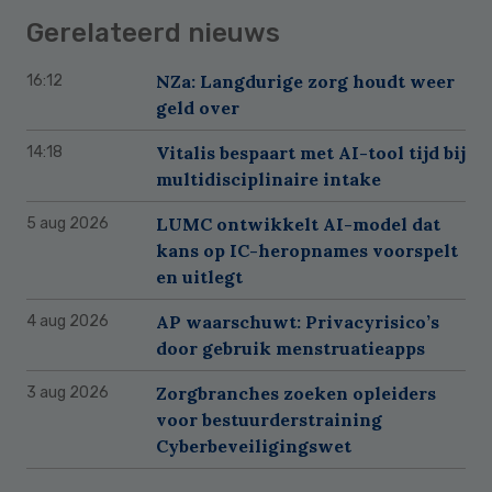
Gerelateerd nieuws
NZa: Langdurige zorg houdt weer
16:12
geld over
Vitalis bespaart met AI-tool tijd bij
14:18
multidisciplinaire intake
LUMC ontwikkelt AI-model dat
5 aug 2026
kans op IC-heropnames voorspelt
en uitlegt
AP waarschuwt: Privacyrisico’s
4 aug 2026
door gebruik menstruatieapps
Zorgbranches zoeken opleiders
3 aug 2026
voor bestuurderstraining
Cyberbeveiligingswet