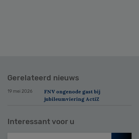
Gerelateerd nieuws
FNV ongenode gast bij
19 mei 2026
jubileumviering ActiZ
Interessant voor u