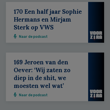
170 Een half jaar Sophie
Hermans en Mirjam
Sterk op VWS
Naar de podcast
169 Jeroen van den
Oever: ‘Wij zaten zo
diep in de shit, we
moesten wel wat’
Naar de podcast