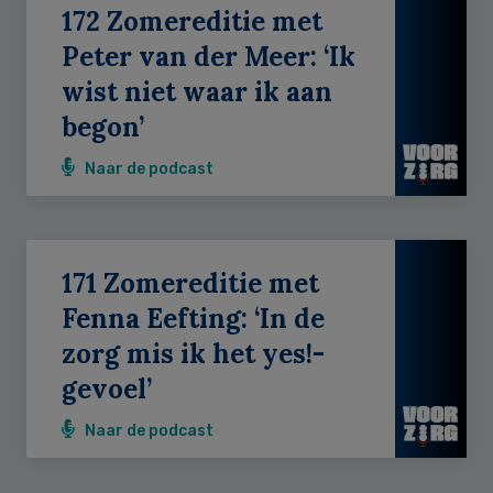
172 Zomereditie met
Peter van der Meer: ‘Ik
wist niet waar ik aan
begon’
Naar de podcast
171 Zomereditie met
Fenna Eefting: ‘In de
zorg mis ik het yes!-
gevoel’
Naar de podcast