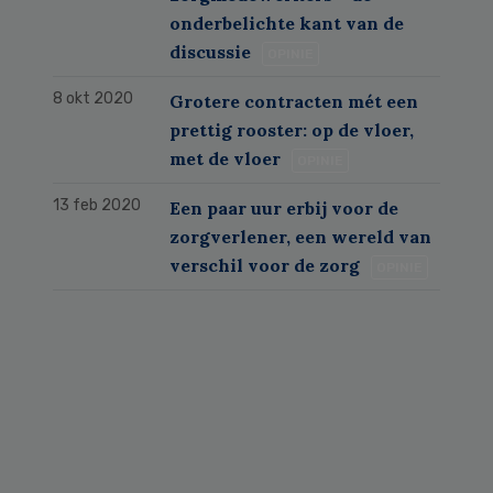
onderbelichte kant van de
discussie
OPINIE
8 okt 2020
Grotere contracten mét een
prettig rooster: op de vloer,
met de vloer
OPINIE
13 feb 2020
Een paar uur erbij voor de
zorgverlener, een wereld van
verschil voor de zorg
OPINIE
Primary
Sidebar