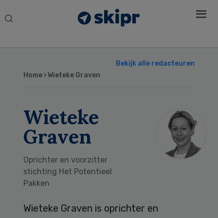
Search
this
website
Bekijk alle redacteuren
Home
› Wieteke Graven
Wieteke
Graven
Oprichter en voorzitter
stichting Het Potentieel
Pakken
Wieteke Graven is oprichter en