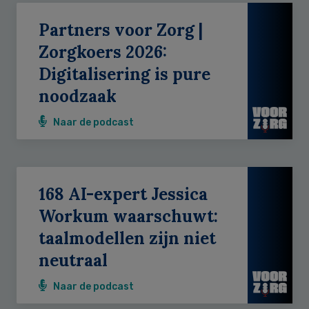
Partners voor Zorg |
Zorgkoers 2026:
Digitalisering is pure
noodzaak
Naar de podcast
168 AI-expert Jessica
Workum waarschuwt:
taalmodellen zijn niet
neutraal
Naar de podcast