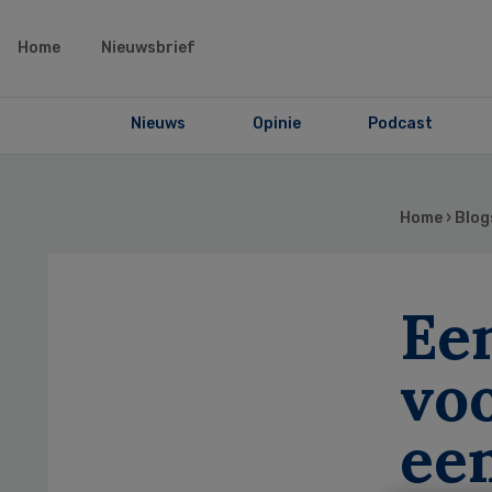
Home
Nieuwsbrief
Nieuws
Opinie
Podcast
Home
›
Blog
Een
voo
ee