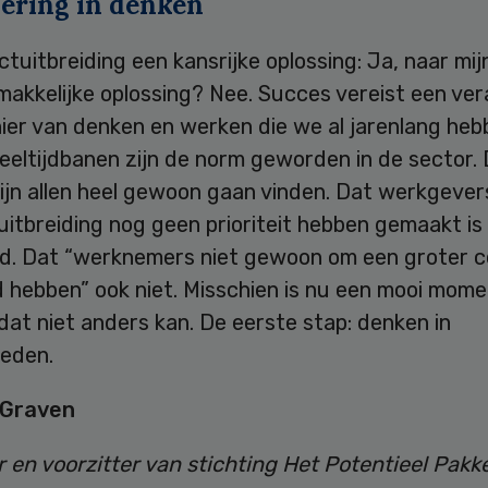
ering in denken
ctuitbreiding een kansrijke oplossing: Ja, naar mi
makkelijke oplossing? Nee. Succes vereist een ve
ier van denken en werken die we al jarenlang heb
deeltijdbanen zijn de norm geworden in de sector. 
ijn allen heel gewoon gaan vinden. Dat werkgever
itbreiding nog geen prioriteit hebben gemaakt is
d. Dat “werknemers niet gewoon om een groter c
 hebben” ook niet. Misschien is nu een mooi mome
 dat niet anders kan. De eerste stap: denken in
heden.
 Graven
 en voorzitter van stichting Het Potentieel Pakk