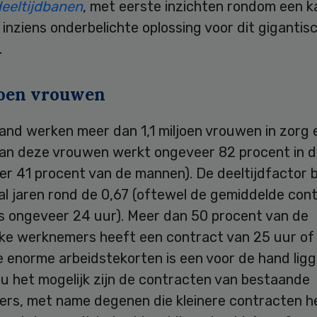
deeltijdbanen
, met eerste inzichten rondom een ka
inziens onderbelichte oplossing voor dit gigantis
m.
ljoen vrouwen
and werken meer dan 1,1 miljoen vrouwen in zorg 
Van deze vrouwen werkt ongeveer 82 procent in de
er 41 procent van de mannen). De deeltijdfactor 
 al jaren rond de 0,67 (oftewel de gemiddelde con
s ongeveer 24 uur). Meer dan 50 procent van de
jke werknemers heeft een contract van 25 uur of 
e enorme arbeidstekorten is een voor de hand lig
u het mogelijk zijn de contracten van bestaande
rs, met name degenen die kleinere contracten h