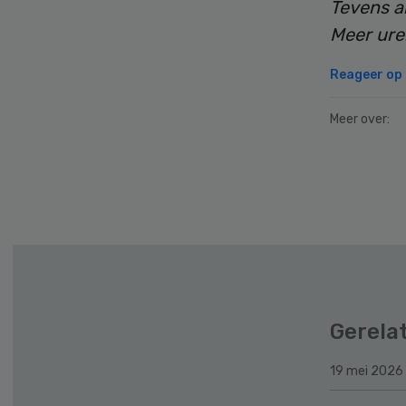
Tevens a
Meer ure
Reageer op d
Meer over:
Secondary
Sidebar
Gerela
19 mei 2026