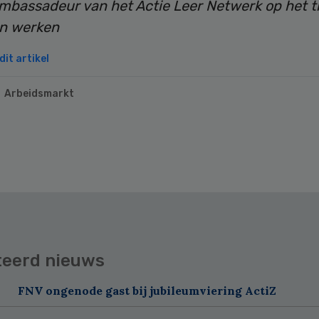
mbassadeur van het Actie Leer Netwerk op het 
n werken
it artikel
Arbeidsmarkt
teerd nieuws
FNV ongenode gast bij jubileumviering ActiZ