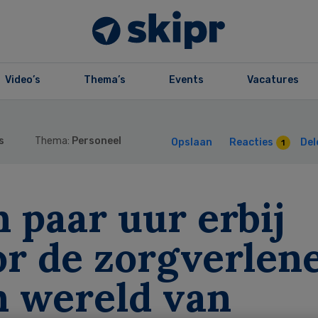
Video’s
Thema’s
Events
Vacatures
s
Thema:
Personeel
Opslaan
Reacties
Del
1
 paar uur erbij
r de zorgverlene
n wereld van