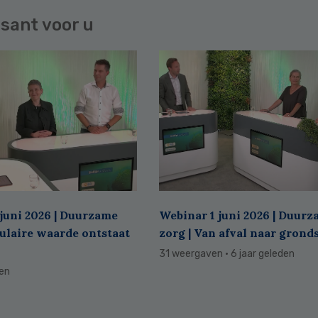
sant voor u
juni 2026 | Duurzame
Webinar 1 juni 2026 | Duur
culaire waarde ontstaat
zorg | Van afval naar grond
31 weergaven
· 6 jaar geleden
den