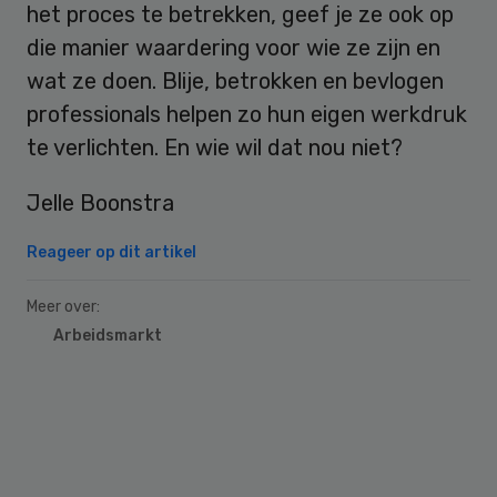
het proces te betrekken, geef je ze ook op
die manier waardering voor wie ze zijn en
wat ze doen. Blije, betrokken en bevlogen
professionals helpen zo hun eigen werkdruk
te verlichten. En wie wil dat nou niet?
Jelle Boonstra
Reageer op dit artikel
Meer over:
Arbeidsmarkt
Primary
Sidebar