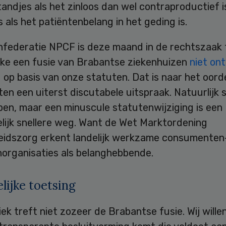
andjes als het zinloos dan wel contraproductief is
 als het patiëntenbelang in het geding is.
nfederatie NPCF is deze maand in de rechtszaak
ke een fusie van Brabantse ziekenhuizen
niet ont
d
op basis van onze statuten. Dat is naar het oord
sten een uiterst discutabele uitspraak. Natuurlijk 
pen, maar een minuscule statutenwijziging is een
lijk snellere weg. Want de Wet Marktordening
idszorg erkent landelijk werkzame consumenten
norganisaties als belanghebbende.
lijke toetsing
iek treft niet zozeer de Brabantse fusie. Wij wille