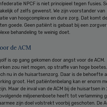
federatie NPCF is niet principieel tegen fusies. S
kelijk of zelfs gewenst. We zijn voorstander van
atie van hoogcomplexe en dure zorg. Dat komt d
 ten goede. Geen patiënt is gebaat bij een zorgver
lexe behandeling te weinig doet.
voor de ACM
golf is op gang gekomen door angst voor de ACM.
ken zou niet mogen, op straffe van hoge boetes
ch nu in de huisartsenzorg. Daar is de behoefte 
king groot. Het patiëntenbelang kan er enorm m
ijn. Maar de inval van de ACM bij de huisartsen in
pvolgende miljoenenboete heeft tot verlamming ge
armee zijn doel volstrekt voorbij geschoten. De 