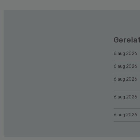
Gerela
6 aug 2026
6 aug 2026
6 aug 2026
6 aug 2026
6 aug 2026