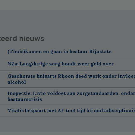
teerd nieuws
(Thuis)komen en gaan in bestuur Rijnstate
NZa: Langdurige zorg houdt weer geld over
Geschorste huisarts Rhoon deed werk onder invloe
alcohol
Inspectie: Livio voldoet aan zorgstandaarden, onda
bestuurscrisis
Vitalis bespaart met AI-tool tijd bij multidisciplinai