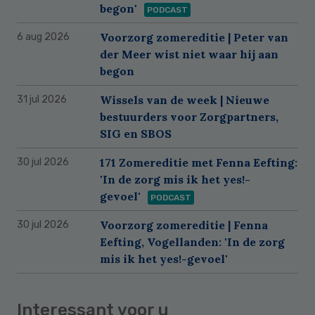
begon'
PODCAST
Voorzorg zomereditie | Peter van
6 aug 2026
der Meer wist niet waar hij aan
begon
Wissels van de week | Nieuwe
31 jul 2026
bestuurders voor Zorgpartners,
SIG en SBOS
171 Zomereditie met Fenna Eefting:
30 jul 2026
'In de zorg mis ik het yes!-
gevoel'
PODCAST
Voorzorg zomereditie | Fenna
30 jul 2026
Eefting, Vogellanden: 'In de zorg
mis ik het yes!-gevoel'
Interessant voor u