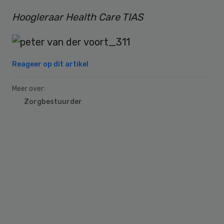
Hoogleraar Health Care TIAS
Reageer op dit artikel
Meer over:
Zorgbestuurder
Primary
Sidebar