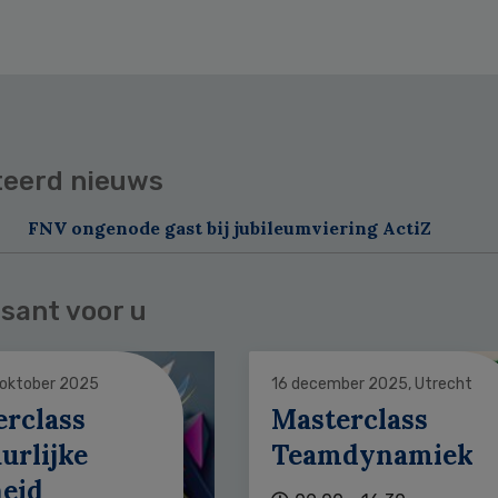
teerd nieuws
FNV ongenode gast bij jubileumviering ActiZ
sant voor u
 oktober 2025
16 december 2025, Utrecht
erclass
Masterclass
urlijke
Teamdynamiek
heid