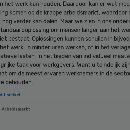
an het werk kan houden. Daardoor kan er wat mee
ing komen op de krappe arbeidsmarkt, waardoor 
 nog verder kan dalen. Maar we zien in ons onder
standaardoplossing om mensen langer aan het we
et bestaat. Oplossingen kunnen schuilen in bijvo
het werk, in minder uren werken, of in het verlag
atieve lasten. In het bieden van individueel maatw
grijke taak voor werkgevers. Want uiteindelijk zijn
baat om de meest ervaren werknemers in de sector
 te behouden.
it artikel
Arbeidsmarkt