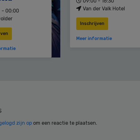
09:00 - 16:30
Van der Valk Hotel
 - 00:00
older
Inschrijven
jven
Meer informatie
ormatie
s
gelogd zijn op
om een reactie te plaatsen.