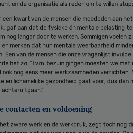
nt en de organisatie als reden om te willen stop
 een kwart van de mensen die meededen aan het
k, gaf aan dat de fysieke én mentale belasting t
m nog langer door te werken. Sommigen voelen z
n en merken dat hun mentale weerbaarheid minder
. Een van de mensen die onze vragenlijst invulde
rde het zo: “I.v.m. bezuinigingen moesten we met
l ook nog eens meer werkzaamheden verrichten. 
ke en lichamelijke gezondheid gaat voor, dus dan
l achteruitgaan.”
ge contacten en voldoening
het zware werk en de werkdruk, zegt toch nog d