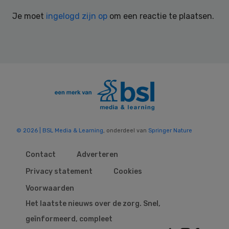
Interactions
Je moet
ingelogd zijn op
om een reactie te plaatsen.
© 2026 | BSL Media & Learning
, onderdeel van
Springer Nature
Contact
Adverteren
Privacy statement
Cookies
Voorwaarden
Het laatste nieuws over de zorg. Snel,
geïnformeerd, compleet