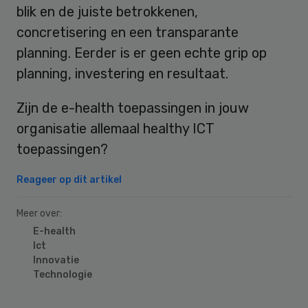
blik en de juiste betrokkenen,
concretisering en een transparante
planning. Eerder is er geen echte grip op
planning, investering en resultaat.
Zijn de e-health toepassingen in jouw
organisatie allemaal healthy ICT
toepassingen?
Reageer op dit artikel
Meer over:
E-health
Ict
Innovatie
Technologie
Primary