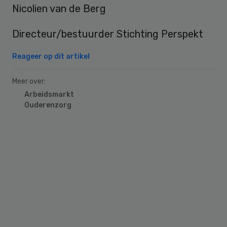
Nicolien van de Berg
Directeur/bestuurder Stichting Perspekt
Reageer op dit artikel
Meer over:
Arbeidsmarkt
Ouderenzorg
Primary
Sidebar