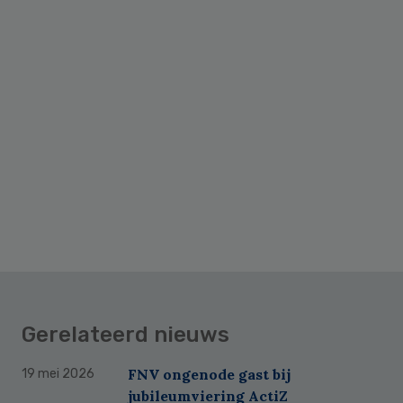
Gerelateerd nieuws
FNV ongenode gast bij
19 mei 2026
jubileumviering ActiZ