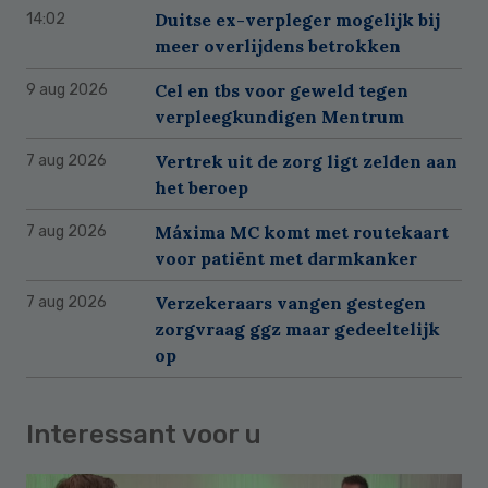
Duitse ex-verpleger mogelijk bij
14:02
meer overlijdens betrokken
Cel en tbs voor geweld tegen
9 aug 2026
verpleegkundigen Mentrum
Vertrek uit de zorg ligt zelden aan
7 aug 2026
het beroep
Máxima MC komt met routekaart
7 aug 2026
voor patiënt met darmkanker
Verzekeraars vangen gestegen
7 aug 2026
zorgvraag ggz maar gedeeltelijk
op
Interessant voor u