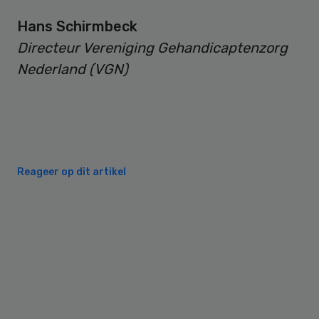
Hans Schirmbeck
Directeur Vereniging Gehandicaptenzorg
Nederland (VGN)
Reageer op dit artikel
Primary
Sidebar