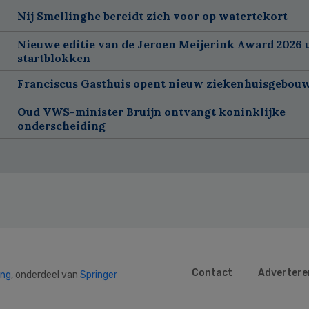
Nij Smellinghe bereidt zich voor op watertekort
Nieuwe editie van de Jeroen Meijerink Award 2026 u
startblokken
Franciscus Gasthuis opent nieuw ziekenhuisgebou
Oud VWS-minister Bruijn ontvangt koninklijke
onderscheiding
Contact
Advertere
ing
, onderdeel van
Springer