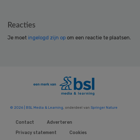
Reader
Reacties
Interactions
Je moet
ingelogd zijn op
om een reactie te plaatsen.
© 2026 | BSL Media & Learning
, onderdeel van
Springer Nature
Contact
Adverteren
Privacy statement
Cookies