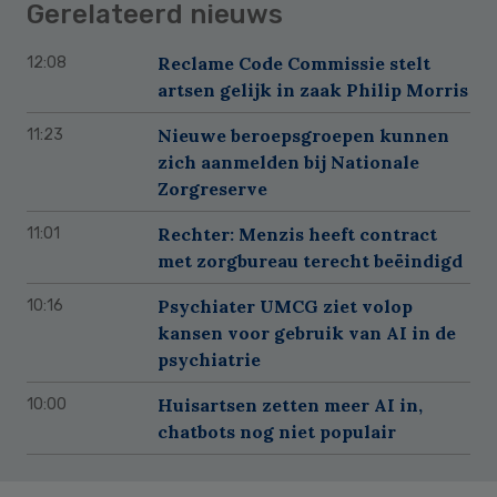
Gerelateerd nieuws
Reclame Code Commissie stelt
12:08
artsen gelijk in zaak Philip Morris
Nieuwe beroepsgroepen kunnen
11:23
zich aanmelden bij Nationale
Zorgreserve
Rechter: Menzis heeft contract
11:01
met zorgbureau terecht beëindigd
Psychiater UMCG ziet volop
10:16
kansen voor gebruik van AI in de
psychiatrie
Huisartsen zetten meer AI in,
10:00
chatbots nog niet populair