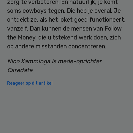
zorg te verbeteren. En natuurlijk, je komt
soms cowboys tegen. Die heb je overal. Je
ontdekt ze, als het loket goed functioneert,
vanzelf. Dan kunnen de mensen van Follow
the Money, die uitstekend werk doen, zich
op andere misstanden concentreren.
Nico Kamminga is mede-oprichter
Caredate
Reageer op dit artikel
Primary
Sidebar