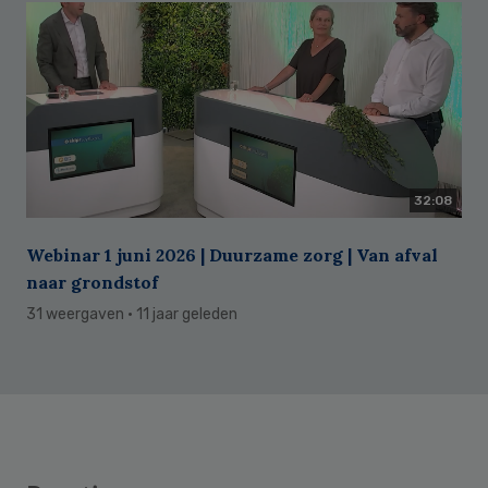
32:08
Webinar 1 juni 2026 | Duurzame zorg | Van afval
naar grondstof
31 weergaven
· 11 jaar geleden