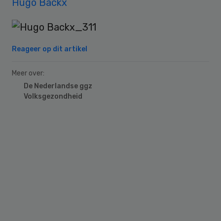
Hugo Backx
Reageer op dit artikel
Meer over:
De Nederlandse ggz
Volksgezondheid
Primary
Sidebar