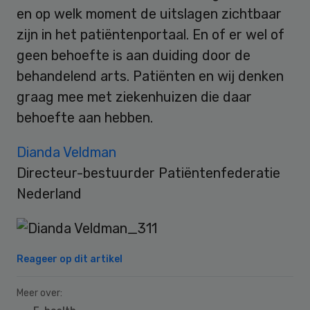
en op welk moment de uitslagen zichtbaar
zijn in het patiëntenportaal. En of er wel of
geen behoefte is aan duiding door de
behandelend arts. Patiënten en wij denken
graag mee met ziekenhuizen die daar
behoefte aan hebben.
Dianda Veldman
Directeur-bestuurder Patiëntenfederatie
Nederland
Reageer op dit artikel
Meer over: