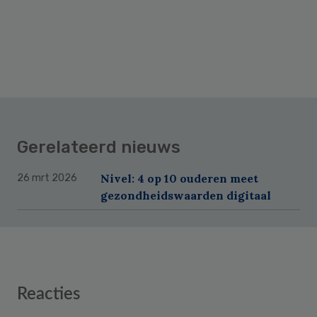
Gerelateerd nieuws
Nivel: 4 op 10 ouderen meet
26 mrt 2026
gezondheidswaarden digitaal
Reader
Reacties
Interactions