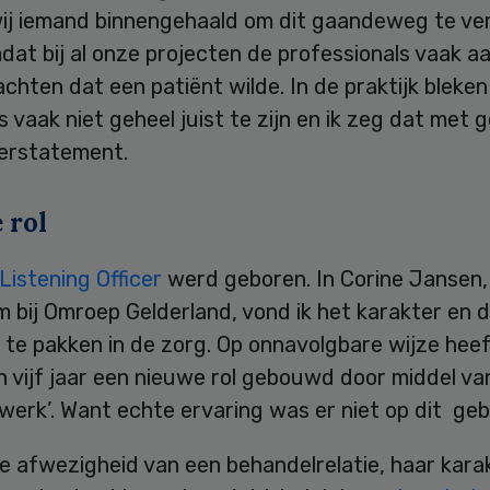
ij iemand binnengehaald om dit gaandeweg te ve
dat bij al onze projecten de professionals vaak 
achten dat een patiënt wilde. In de praktijk bleken
vaak niet geheel juist te zijn en ik zeg dat met 
erstatement.
 rol
Listening Officer
werd geboren. In Corine Jansen,
 bij Omroep Gelderland, vond ik het karakter en 
 te pakken in de zorg. Op onnavolgbare wijze heeft
 vijf jaar een nieuwe rol gebouwd door middel va
erk’. Want echte ervaring was er niet op dit geb
e afwezigheid van een behandelrelatie, haar kara