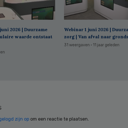
juni 2026 | Duurzame
Webinar 1 juni 2026 | Duur
culaire waarde ontstaat
zorg | Van afval naar grond
31 weergaven
· 11 jaar geleden
den
s
gelogd zijn op
om een reactie te plaatsen.