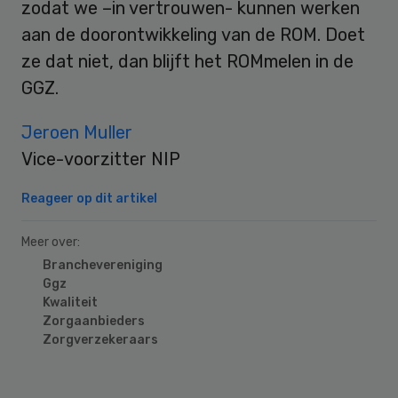
zodat we –in vertrouwen- kunnen werken
aan de doorontwikkeling van de ROM. Doet
ze dat niet, dan blijft het ROMmelen in de
GGZ.
Jeroen Muller
Vice-voorzitter NIP
Reageer op dit artikel
Meer over:
Branchevereniging
Ggz
Kwaliteit
Zorgaanbieders
Zorgverzekeraars
Primary