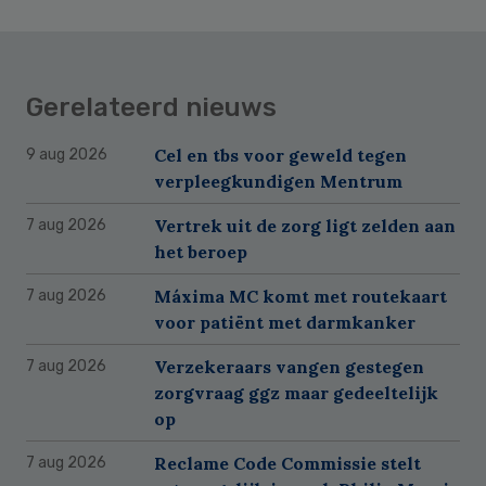
Gerelateerd nieuws
Cel en tbs voor geweld tegen
9 aug 2026
verpleegkundigen Mentrum
Vertrek uit de zorg ligt zelden aan
7 aug 2026
het beroep
Máxima MC komt met routekaart
7 aug 2026
voor patiënt met darmkanker
Verzekeraars vangen gestegen
7 aug 2026
zorgvraag ggz maar gedeeltelijk
op
Reclame Code Commissie stelt
7 aug 2026