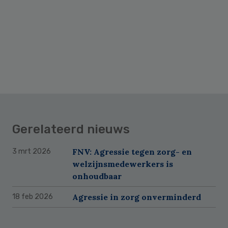
Gerelateerd nieuws
FNV: Agressie tegen zorg- en
3 mrt 2026
welzijnsmedewerkers is
onhoudbaar
Agressie in zorg onverminderd
18 feb 2026