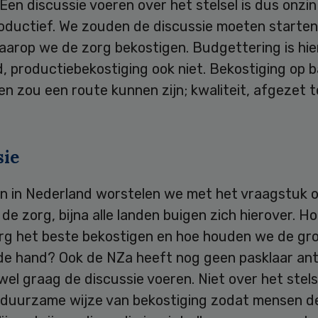
Een discussie voeren over het stelsel is dus onzin
oductief. We zouden de discussie moeten starten
arop we de zorg bekostigen. Budgettering is hier
 productiebekostiging ook niet. Bekostiging op b
n zou een route kunnen zijn; kwaliteit, afgezet 
sie
een in Nederland worstelen we met het vraagstuk 
 de zorg, bijna alle landen buigen zich hierover. 
rg het beste bekostigen en hoe houden we de gr
 de hand? Ook de NZa heeft nog geen pasklaar an
wel graag de discussie voeren. Niet over het stels
 duurzame wijze van bekostiging zodat mensen d