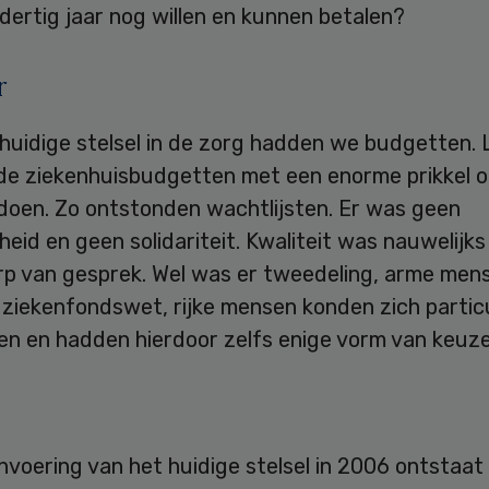
dertig jaar nog willen en kunnen betalen?
r
huidige stelsel in de zorg hadden we budgetten. L
de ziekenhuisbudgetten met een enorme prikkel o
 doen. Zo ontstonden wachtlijsten. Er was geen
heid en geen solidariteit. Kwaliteit was nauwelijks
p van gesprek. Wel was er tweedeling, arme mens
ziekenfondswet, rijke mensen konden zich particu
n en hadden hierdoor zelfs enige vorm van keuzev
nvoering van het huidige stelsel in 2006 ontstaat