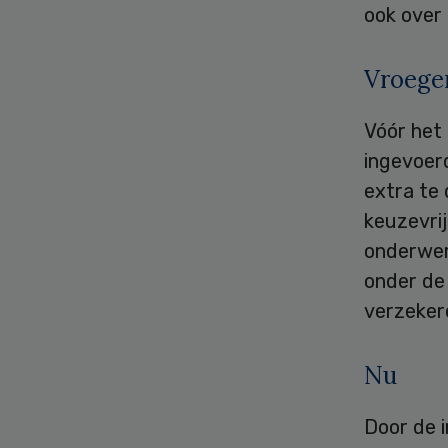
ook over 
Vroege
Vóór het 
ingevoer
extra te
keuzevrij
onderwer
onder de 
verzekere
Nu
Door de i