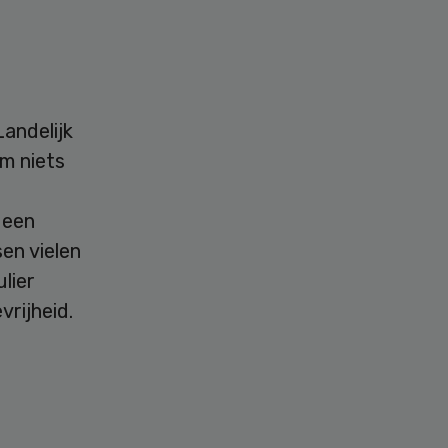
andelijk
m niets
 een
en vielen
lier
rijheid.