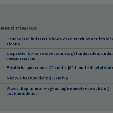
teerd nieuws
Geschorste huisarts Rhoon deed werk onder invloe
alcohol
Inspectie: Livio voldoet aan zorgstandaarden, onda
bestuurscrisis
Vitalis bespaart met AI-tool tijd bij multidisciplinai
Nieuwe bestuurder bij Gemiva
Pfizer diep in min wegens lage omzetverwachting
covidmiddelen