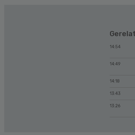
Gerela
14:54
14:49
14:18
13:43
13:26