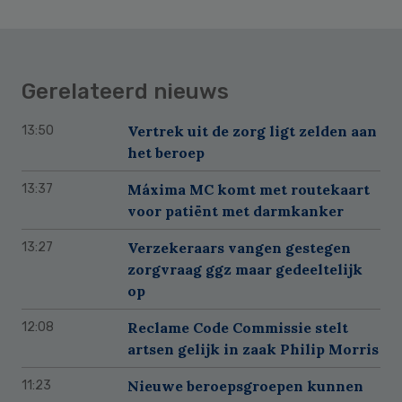
Gerelateerd nieuws
Vertrek uit de zorg ligt zelden aan
13:50
het beroep
Máxima MC komt met routekaart
13:37
voor patiënt met darmkanker
Verzekeraars vangen gestegen
13:27
zorgvraag ggz maar gedeeltelijk
op
Reclame Code Commissie stelt
12:08
artsen gelijk in zaak Philip Morris
Nieuwe beroepsgroepen kunnen
11:23