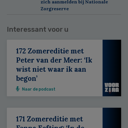
zich aanmelden bij Nationale
Zorgreserve
Interessant voor u
172 Zomereditie met
Peter van der Meer: ‘Ik
wist niet waar ik aan
begon’
Naar de podcast
171 Zomereditie met