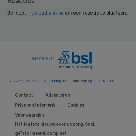
Reacties
Interactions
Je moet
ingelogd zijn op
om een reactie te plaatsen.
© 2026 | BSL Media & Learning
, onderdeel van
Springer Nature
Contact
Adverteren
Privacy statement
Cookies
Voorwaarden
Het laatste nieuws over de zorg. Snel,
geïnformeerd, compleet