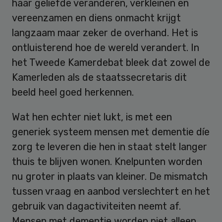
haar geliefde veranderen, verkleinen en
vereenzamen en diens onmacht krijgt
langzaam maar zeker de overhand. Het is
ontluisterend hoe de wereld verandert. In
het Tweede Kamerdebat bleek dat zowel de
Kamerleden als de staatssecretaris dit
beeld heel goed herkennen.
Wat hen echter niet lukt, is met een
generiek systeem mensen met dementie díe
zorg te leveren die hen in staat stelt langer
thuis te blijven wonen. Knelpunten worden
nu groter in plaats van kleiner. De mismatch
tussen vraag en aanbod verslechtert en het
gebruik van dagactiviteiten neemt af.
Mensen met dementie worden niet alleen