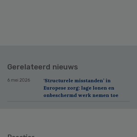
Gerelateerd nieuws
‘Structurele misstanden’ in
6 mei 2026
Europese zorg: lage lonen en
onbeschermd werk nemen toe
Reader