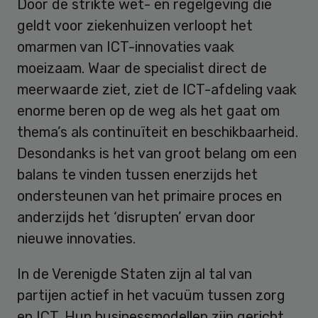
Door de strikte wet- en regelgeving die
geldt voor ziekenhuizen verloopt het
omarmen van ICT-innovaties vaak
moeizaam. Waar de specialist direct de
meerwaarde ziet, ziet de ICT-afdeling vaak
enorme beren op de weg als het gaat om
thema’s als continuïteit en beschikbaarheid.
Desondanks is het van groot belang om een
balans te vinden tussen enerzijds het
ondersteunen van het primaire proces en
anderzijds het ‘disrupten’ ervan door
nieuwe innovaties.
In de Verenigde Staten zijn al tal van
partijen actief in het vacuüm tussen zorg
en ICT. Hun businessmodellen zijn gericht