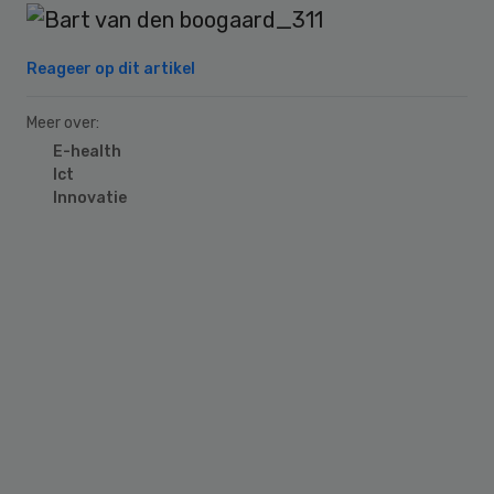
Reageer op dit artikel
Meer over:
E-health
Ict
Innovatie
Primary
Sidebar