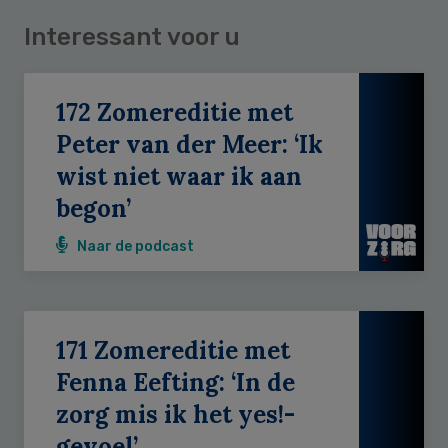
Interessant voor u
172 Zomereditie met
Peter van der Meer: ‘Ik
wist niet waar ik aan
begon’
Naar de podcast
171 Zomereditie met
Fenna Eefting: ‘In de
zorg mis ik het yes!-
gevoel’