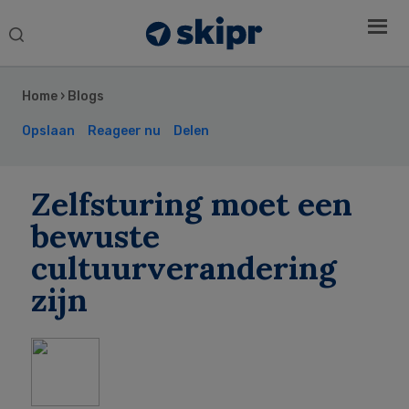
Search
this
Secondary
website
Sidebar
Home
›
Blogs
Opslaan
Reageer nu
Delen
Zelfsturing moet een
bewuste
cultuurverandering
zijn