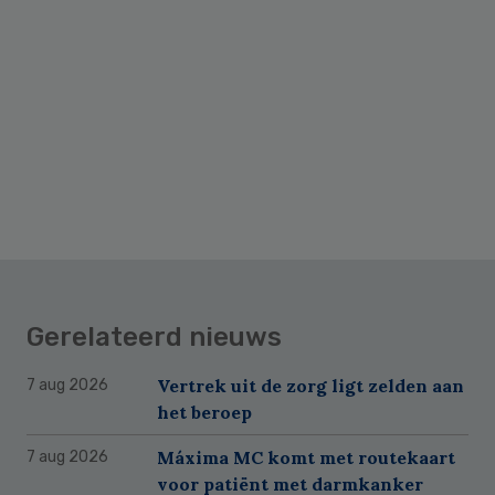
Gerelateerd nieuws
Vertrek uit de zorg ligt zelden aan
7 aug 2026
het beroep
Máxima MC komt met routekaart
7 aug 2026
voor patiënt met darmkanker