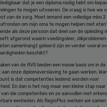
dedigbaar dat je een diploma nodig hebt om bepa
elingen te mogen uitvoeren. De vraag is hoe we
st van de zorg. Moet iemand een volledige mbo 2 
g afronden om mijn oma te mogen helpen met eten?
ende als deze persoon dat deel van de opleiding 
eft afgerond waarin voedingsleer, slikproblemen 
eten samenhangt geleerd zijn en verder vooral ov
vaardigheden beschikt?
raken van de RVS bieden een mooie basis om in de
 aan onze diplomaverslaving te gaan werken. Wa
punt is dat competenties leidend worden voor
heid. En dan is het nog maar een kleine stap naar
 van die competenties en ze aanvullen met erken
eerbare eenheden. Als RegioPlus werken we samen