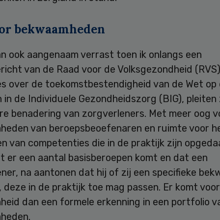
oor bekwaamheden
an ook aangenaam verrast toen ik onlangs een
richt van de Raad voor de Volksgezondheid (RVS) 
es over de toekomstbestendigheid van de Wet op
in de Individuele Gezondheidszorg (BIG), pleiten
re benadering van zorgverleners. Met meer oog v
eden van beroepsbeoefenaren en ruimte voor h
 van competenties die in de praktijk zijn opgeda
at er een aantal basisberoepen komt en dat een
ner, na aantonen dat hij of zij een specifieke be
 deze in de praktijk toe mag passen. Er komt voo
eid dan een formele erkenning in een portfolio v
heden.