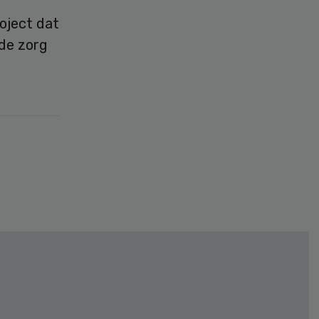
roject dat
 de zorg