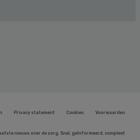
n
Privacy statement
Cookies
Voorwaarden
aatste nieuws over de zorg. Snel, geïnformeerd, compleet