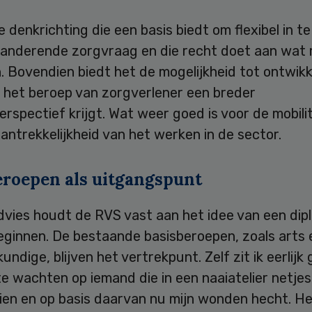
 denkrichting die een basis biedt om flexibel in te
randerende zorgvraag en die recht doet aan wat
. Bovendien biedt het de mogelijkheid tot ontwikk
het beroep van zorgverlener een breder
erspectief krijgt. Wat weer goed is voor de mobilit
antrekkelijkheid van het werken in de sector.
eroepen als uitgangspunt
advies houdt de RVS vast aan het idee van een di
eginnen. De bestaande basisberoepen, zoals arts 
undige, blijven het vertrekpunt. Zelf zit ik eerlij
te wachten op iemand die in een naaiatelier netje
ien en op basis daarvan nu mijn wonden hecht. Het