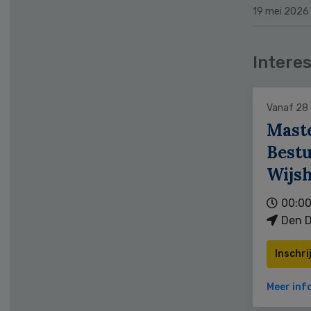
19 mei 2026
Interes
Vanaf 28
Mast
Bestu
Wijs
00:00
Den D
Inschri
Meer inf