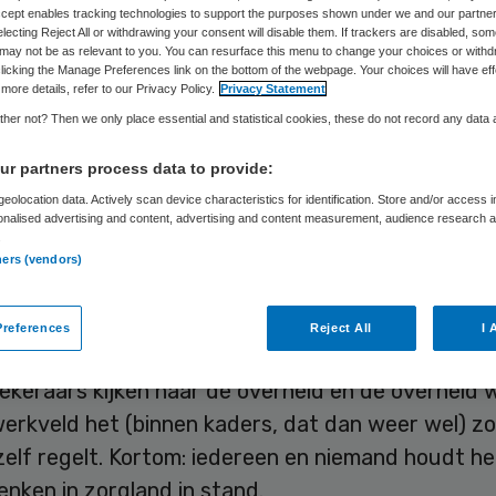
Jelle Boonstra
29 oktober 2019
,
11:56
106 keer gelezen
Accept enables tracking technologies to support the purposes shown under we and our partne
electing Reject All or withdrawing your consent will disable them. If trackers are disabled, so
may not be as relevant to you. You can resurface this menu to change your choices or withd
licking the Manage Preferences link on the bottom of the webpage. Your choices will have eff
more details, refer to our Privacy Policy.
Privacy Statement
her not? Then we only place essential and statistical cookies, these do not record any data
ze zomer schreef ik dat onze zorgsector nog te v
zit in oude structuren en diplomadenken. In plaa
r partners process data to provide:
te maken van competenties van mensen en te wer
eolocation data. Actively scan device characteristics for identification. Store and/or access 
onalised advertising and content, advertising and content measurement, audience research 
baarheid, grijpen partijen nog steeds terug op de
.
ners (vendors)
 diploma voordat iemand in de zorg aan het werk 
en zijn? Als ik eerlijk ben, zou ik het niet weten.
references
Reject All
I 
werkgevers zijn het de zorgverzekeraars, de
keraars kijken naar de overheid en de overheid w
erkveld het (binnen kaders, dat dan weer wel) zo
zelf regelt. Kortom: iedereen en niemand houdt he
nken in zorgland in stand.