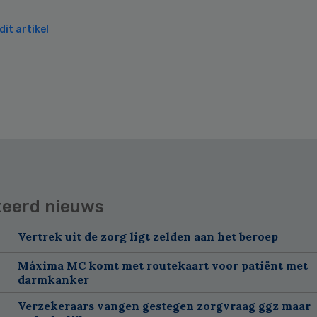
it artikel
teerd nieuws
Vertrek uit de zorg ligt zelden aan het beroep
Máxima MC komt met routekaart voor patiënt met
darmkanker
Verzekeraars vangen gestegen zorgvraag ggz maar