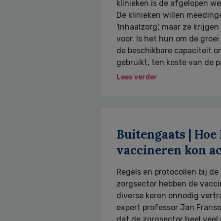
klinieken is de afgelopen w
De klinieken willen meeding
'Inhaalzorg', maar ze krijge
voor. Is het hun om de groei
de beschikbare capaciteit 
gebruikt, ten koste van de p
Lees verder
Buitengaats | Hoe
vaccineren kon a
Regels en protocollen bij de
zorgsector hebben de vacc
diverse keren onnodig vertr
expert professor Jan Fransoo
dat de zorgsector heel veel