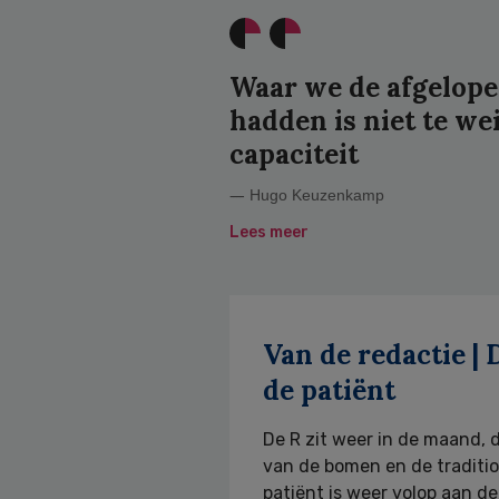
Waar we de afgelopen
hadden is niet te wei
capaciteit
Hugo Keuzenkamp
Lees meer
Van de redactie |
de patiënt
De R zit weer in de maand, 
van de bomen en de traditi
patiënt is weer volop aan d