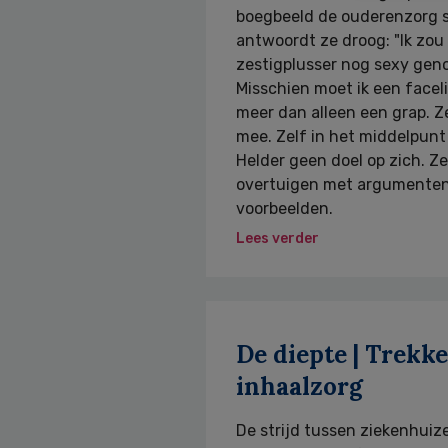
boegbeeld de ouderenzorg 
antwoordt ze droog: "Ik zou 
zestigplusser nog sexy gen
Misschien moet ik een faceli
meer dan alleen een grap. Ze
mee. Zelf in het middelpunt 
Helder geen doel op zich. Ze 
overtuigen met argumenten
voorbeelden.
Lees verder
De diepte | Trekk
inhaalzorg
De strijd tussen ziekenhuiz