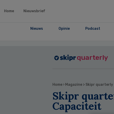
Home
Nieuwsbrief
Nieuws
Opinie
Podcast
quarterly
Home
›
Magazine
>
Skipr quarterly 
Skipr quarter
Capaciteit