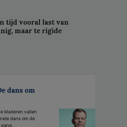
 tijd vooral last van
nig, maar te rigide
 De dans om
de bladeren vallen
onele dans om de
e gang.