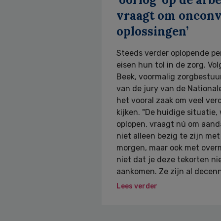
vraagt om onconv
oplossingen’
Steeds verder oplopende pe
eisen hun tol in de zorg. V
Beek, voormalig zorgbestuur
van de jury van de National
het vooral zaak om veel ver
kijken. "De huidige situatie
oplopen, vraagt nú om aand
niet alleen bezig te zijn m
morgen, maar ook met over
niet dat je deze tekorten ni
aankomen. Ze zijn al decenn
Lees verder