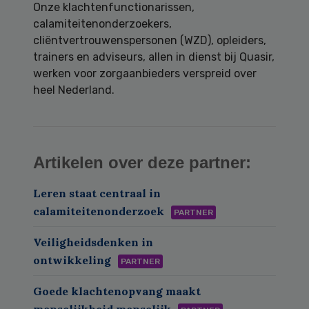
Onze klachtenfunctionarissen,
calamiteitenonderzoekers,
cliëntvertrouwenspersonen (WZD), opleiders,
trainers en adviseurs, allen in dienst bij Quasir,
werken voor zorgaanbieders verspreid over
heel Nederland.
Artikelen over deze partner:
Leren staat centraal in
calamiteitenonderzoek
PARTNER
Veiligheidsdenken in
ontwikkeling
PARTNER
Goede klachtenopvang maakt
menselijkheid menselijk