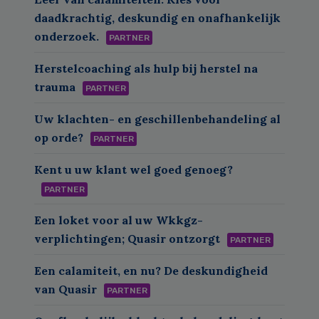
daadkrachtig, deskundig en onafhankelijk
onderzoek.
PARTNER
Herstelcoaching als hulp bij herstel na
trauma
PARTNER
Uw klachten- en geschillenbehandeling al
op orde?
PARTNER
Kent u uw klant wel goed genoeg?
PARTNER
Een loket voor al uw Wkkgz-
verplichtingen; Quasir ontzorgt
PARTNER
Een calamiteit, en nu? De deskundigheid
van Quasir
PARTNER