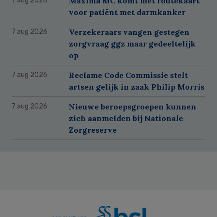
Máxima MC komt met routekaart
7 aug 2026
voor patiënt met darmkanker
Verzekeraars vangen gestegen
7 aug 2026
zorgvraag ggz maar gedeeltelijk
op
Reclame Code Commissie stelt
7 aug 2026
artsen gelijk in zaak Philip Morris
Nieuwe beroepsgroepen kunnen
7 aug 2026
zich aanmelden bij Nationale
Zorgreserve