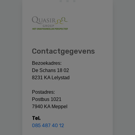
Primary
Sidebar
Contactgegevens
Bezoekadres:
De Schans 18 02
8231 KA Lelystad
Postadres:
Postbus 1021
7940 KA Meppel
Tel.
085 487 40 12