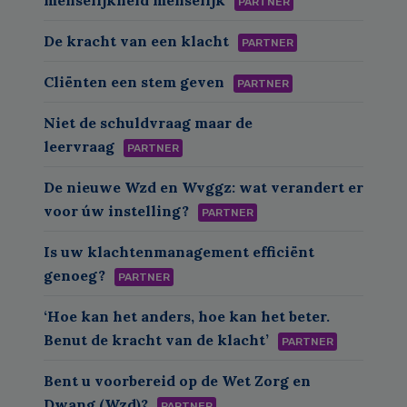
PARTNER
De kracht van een klacht
PARTNER
Cliënten een stem geven
PARTNER
Niet de schuldvraag maar de
leervraag
PARTNER
De nieuwe Wzd en Wvggz: wat verandert er
voor úw instelling?
PARTNER
Is uw klachtenmanagement efficiënt
genoeg?
PARTNER
‘Hoe kan het anders, hoe kan het beter.
Benut de kracht van de klacht’
PARTNER
Bent u voorbereid op de Wet Zorg en
Dwang (Wzd)?
PARTNER