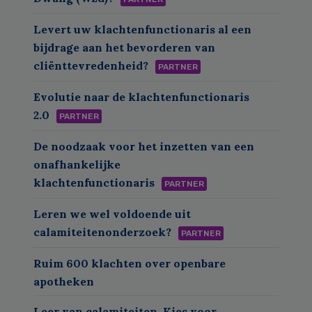
Levert uw klachtenfunctionaris al een
bijdrage aan het bevorderen van
cliënttevredenheid?
PARTNER
Evolutie naar de klachtenfunctionaris
2.0
PARTNER
De noodzaak voor het inzetten van een
onafhankelijke
klachtenfunctionaris
PARTNER
Leren we wel voldoende uit
calamiteitenonderzoek?
PARTNER
Ruim 600 klachten over openbare
apotheken
Leer van calamiteiten. Kies voor