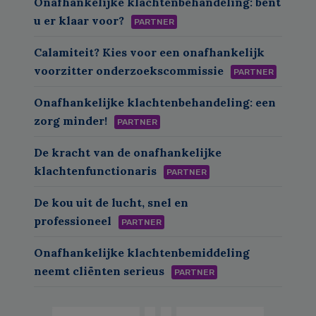
Onafhankelijke klachtenbehandeling: bent
u er klaar voor?
PARTNER
Calamiteit? Kies voor een onafhankelijk
voorzitter onderzoekscommissie
PARTNER
Onafhankelijke klachtenbehandeling: een
zorg minder!
PARTNER
De kracht van de onafhankelijke
klachtenfunctionaris
PARTNER
De kou uit de lucht, snel en
professioneel
PARTNER
Onafhankelijke klachtenbemiddeling
neemt cliënten serieus
PARTNER