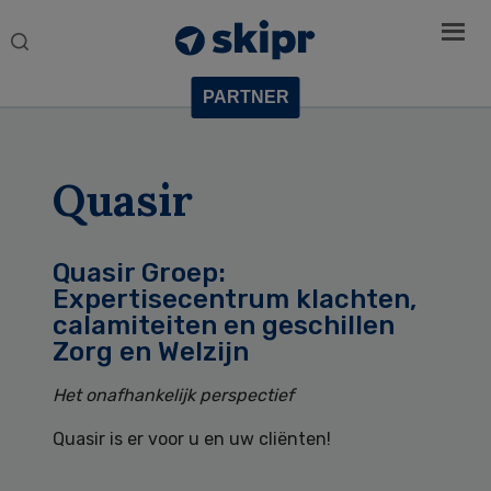
Search
this
website
PARTNER
Quasir
Quasir Groep:
Expertisecentrum klachten,
calamiteiten en geschillen
Zorg en Welzijn
Het onafhankelijk perspectief
Quasir is er voor u en uw cliënten!