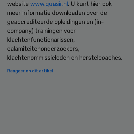
website
www.quasir.nl
. U kunt hier ook
meer informatie downloaden over de
geaccrediteerde opleidingen en (in-
company) trainingen voor
klachtenfunctionarissen,
calamiteitenonderzoekers,
klachtenommissieleden en herstelcoaches.
Reageer op dit artikel
Primary
Sidebar