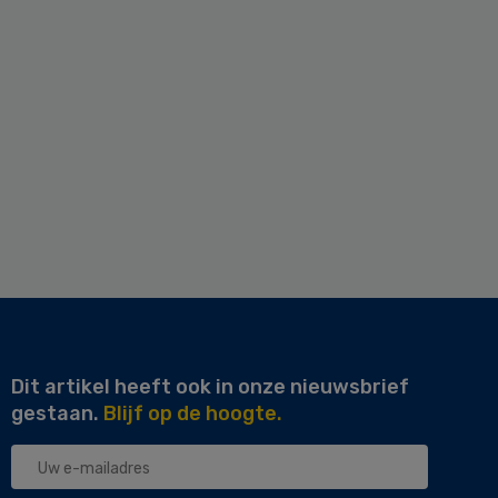
Dit artikel heeft ook in onze nieuwsbrief
gestaan.
Blijf op de hoogte.
Uw
e-