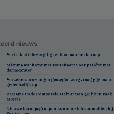
teerd nieuws
Vertrek uit de zorg ligt zelden aan het beroep
Máxima MC komt met routekaart voor patiënt met
darmkanker
Verzekeraars vangen gestegen zorgvraag ggz maar
gedeeltelijk op
Reclame Code Commissie stelt artsen gelijk in zaak 
Morris
Nieuwe beroepsgroepen kunnen zich aanmelden bij
Zorgreserve