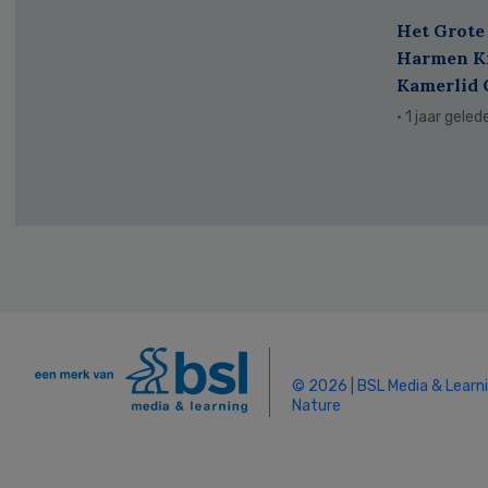
Het Grote 
Harmen Kr
Kamerlid
· 1 jaar geled
© 2026 | BSL Media & Learn
Nature