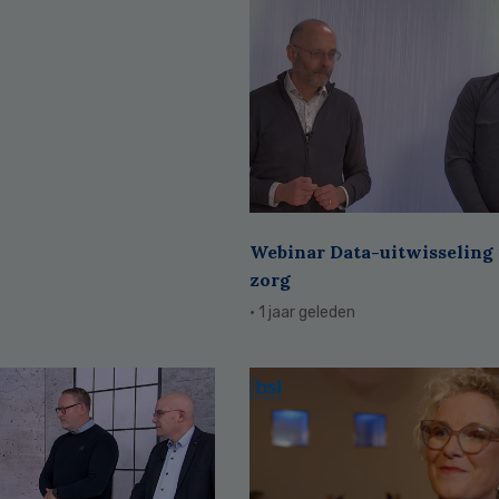
Webinar Data-uitwisseling 
zorg
· 1 jaar geleden