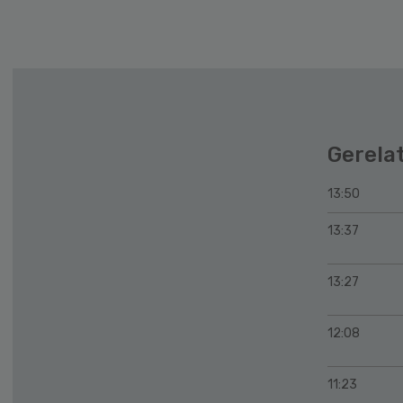
Gerela
13:50
13:37
13:27
12:08
11:23