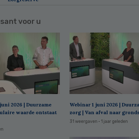
sant voor u
juni 2026 | Duurzame
Webinar 1 juni 2026 | Duur
culaire waarde ontstaat
zorg | Van afval naar grond
31 weergaven
· 1 jaar geleden
en