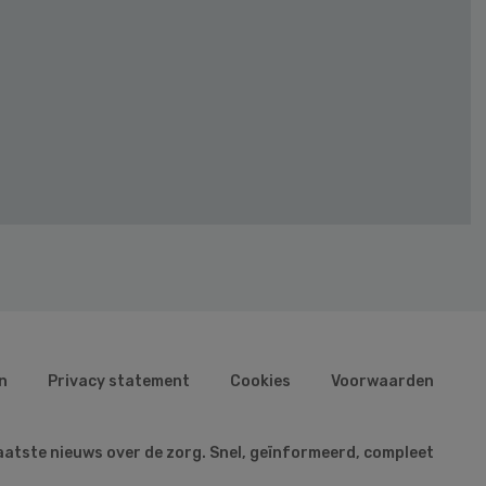
n
Privacy statement
Cookies
Voorwaarden
aatste nieuws over de zorg. Snel, geïnformeerd, compleet