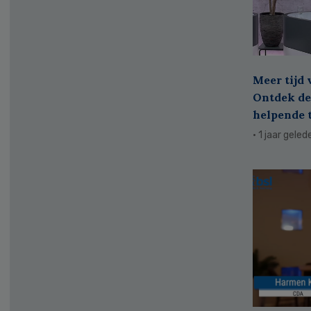
Meer tijd 
Ontdek de
helpende 
· 1 jaar geled