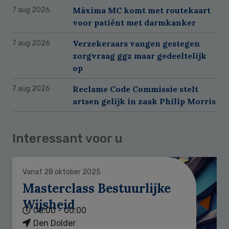
Máxima MC komt met routekaart
7 aug 2026
voor patiënt met darmkanker
Verzekeraars vangen gestegen
7 aug 2026
zorgvraag ggz maar gedeeltelijk
op
Reclame Code Commissie stelt
7 aug 2026
artsen gelijk in zaak Philip Morris
Interessant voor u
Vanaf 28 oktober 2025
Masterclass Bestuurlijke
Wijsheid
00:00 - 00:00
Den Dolder